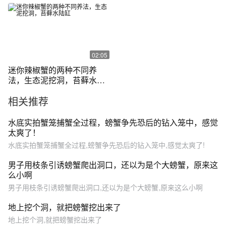
02:05
迷你辣椒蟹的两种不同养
法，生态泥挖洞，苔藓水陆
缸
相关推荐
水底实拍蟹笼捕蟹全过程，螃蟹争先恐后的钻入笼中，感觉
太爽了！
水底实拍蟹笼捕蟹全过程,螃蟹争先恐后的钻入笼中,感觉太爽了!
男子用枝条引诱螃蟹爬出洞口，还以为是个大螃蟹，原来这
么小啊
男子用枝条引诱螃蟹爬出洞口,还以为是个大螃蟹,原来这么小啊
地上挖个洞，就把螃蟹挖出来了
地上挖个洞,就把螃蟹挖出来了