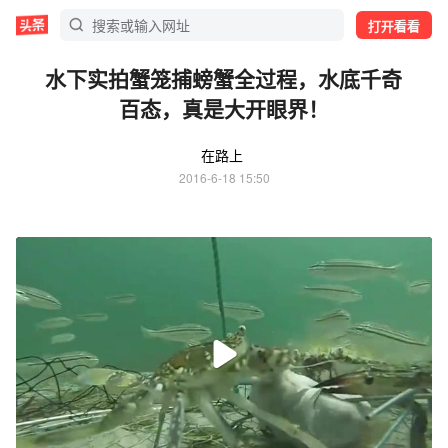
打开看看
水下实拍蟹笼捕螃蟹全过程，水底千奇
百态，真是大开眼界！
在路上
2016-6-18 15:50