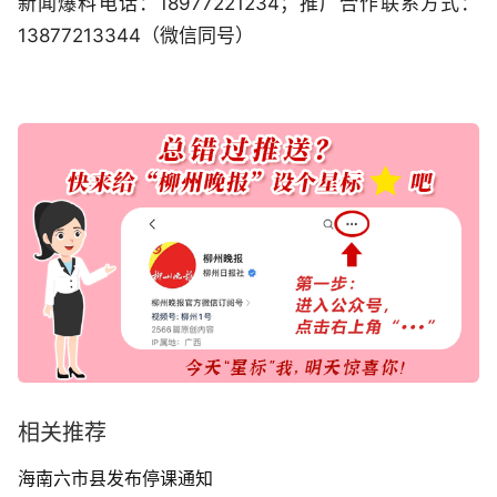
新闻爆料电话：18977221234；推广合作联系方式：
13877213344（微信同号）
相关推荐
海南六市县发布停课通知