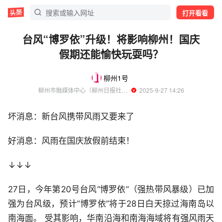
打开看看
台风“博罗依”升级！将影响柳州！国庆
假期还能愉快玩耍吗？
柳州1号
柳州市融媒体中心（柳州日报社、柳州市广播电视台）旗下账号
  2025-9-27 14:26
坏消息：新台风携带风雨又要来了
好消息：风雨在国庆放假前结束！
↓↓↓
27日，今年第20号台风“博罗依”（强热带风暴级）已加
强为台风级，预计“博罗依”将于28日白天掠过海南岛以
南海面。 受其影响，华南沿海和南海海域将有强风雨天