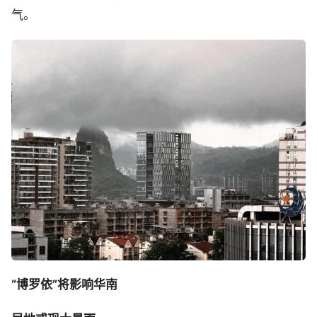
气。
“博罗依”将影响华南