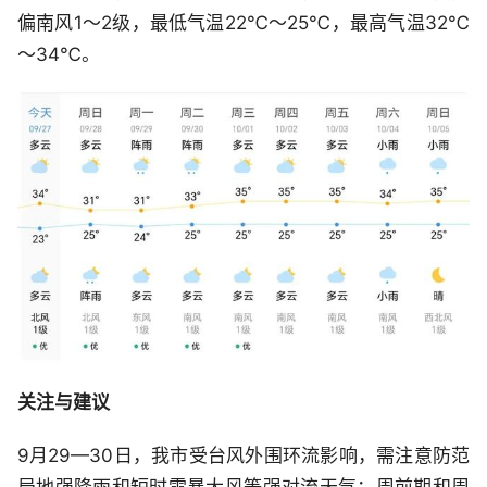
偏南风1～2级，最低气温22℃～25℃，最高气温32℃
～34℃。
关注与建议
9月29—30日，我市受台风外围环流影响，需注意防范
局地强降雨和短时雷暴大风等强对流天气；周前期和周