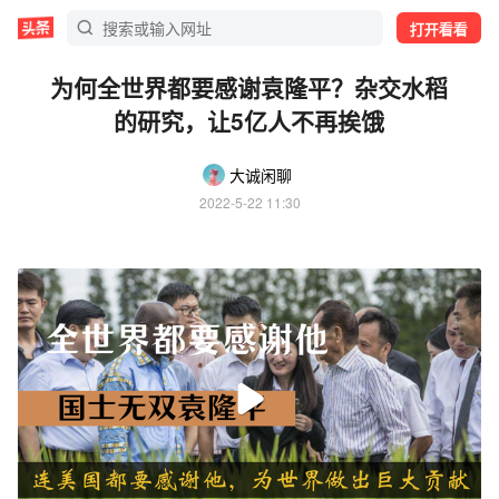
打开看看
为何全世界都要感谢袁隆平？杂交水稻
的研究，让5亿人不再挨饿
大诚闲聊
2022-5-22 11:30