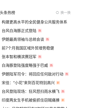
头条热榜
换一换
构建更高水平的全民健身公共服务体系
台风白海豚正式登陆
伊朗最高领袖与总统会谈
前7个月我国区域外贸增势稳健
张本智和横滨赛冠军
白海豚登陆强度略强于巴威
伊朗陆军司令：将回应任何敌对行动
宋佳：“小花”来到百花特别高兴
台风登陆现场：狂风怒扫雨水横飞
印度两女生手机被偷抓住窃贼痛揍