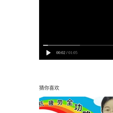
00:02
/
01:05
猜你喜欢