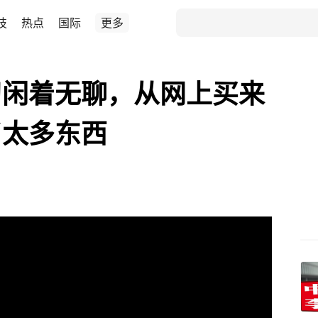
技
热点
国际
更多
习闲着无聊，从网上买来
了太多东西