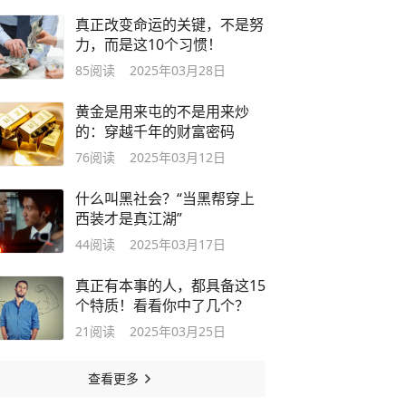
真正改变命运的关键，不是努
力，而是这10个习惯！
85
阅读
2025年03月28日
黄金是用来屯的不是用来炒
的：穿越千年的财富密码
76
阅读
2025年03月12日
什么叫黑社会？“当黑帮穿上
西装才是真江湖”
44
阅读
2025年03月17日
真正有本事的人，都具备这15
个特质！看看你中了几个？
21
阅读
2025年03月25日
查看更多