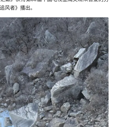
《追风者》播出。