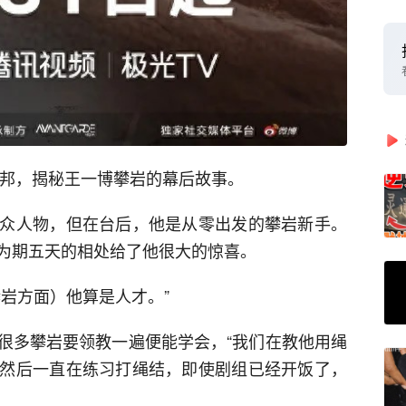
永邦，揭秘王一博攀岩的幕后故事。
众人物，但在台后，他是从零出发的攀岩新手。
为期五天的相处给了他很大的惊喜。
岩方面）他算是人才。”
很多攀岩要领教一遍便能学会，“我们在教他用绳
然后一直在练习打绳结，即使剧组已经开饭了，