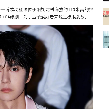
一博成功登顶位于阳朔龙村海拔约110米高的猴
.10A级别，对于业余爱好者来说是极限挑战。