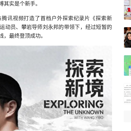
博其实是个新手。
ry）与腾讯视频打造了首档户外探索纪录片《探索新
运动员、攀岩导师刘永邦的带领下，经过短暂的
线，最终登顶成功。