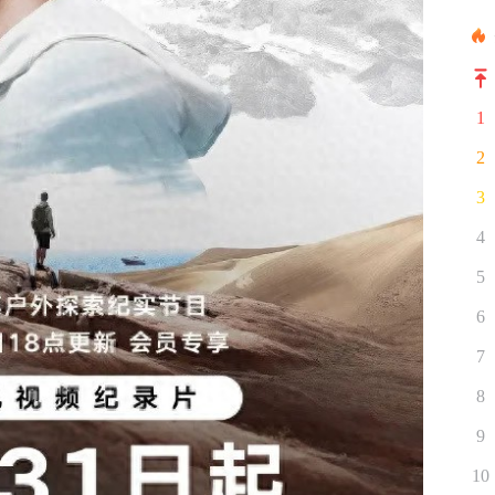
1
2
3
4
5
6
7
8
9
10