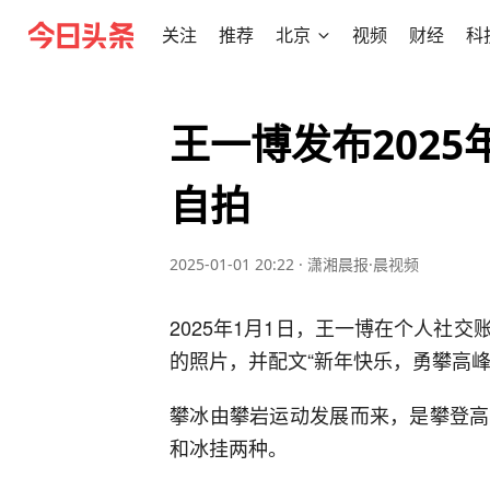
关注
推荐
北京
视频
财经
科
王一博发布202
自拍
2025-01-01 20:22
·
潇湘晨报·晨视频
2025年1月1日，王一博在个人社
的照片，并配文“新年快乐，勇攀高峰
攀冰由攀岩运动发展而来，是攀登高
和冰挂两种。