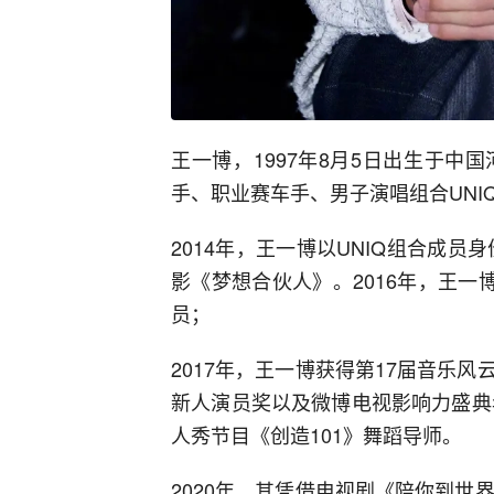
王一博，1997年8月5日出生于
手、职业赛车手、男子演唱组合UNI
2014年，王一博以UNIQ组合成员
影《梦想合伙人》。2016年，王一
员；
2017年，王一博获得第17届音乐
新人演员奖以及微博电视影响力盛典
人秀节目《创造101》舞蹈导师。
2020年，其凭借电视剧《陪你到世