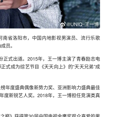
中国河南省洛阳市，中国内地影视男演员、流行乐歌
Q成员。
身份正式出道。2015年，王一博主演了青春励志电
博正式成为综艺节目《天天向上》的“天天兄弟”成
风云榜年度盛典偶像新势力奖、亚洲影响力盛典最佳
年度新锐艺人奖。2018年，王一博担任竞演类真
界之巅》获得第30届中国电视金鹰奖观众喜爱的男