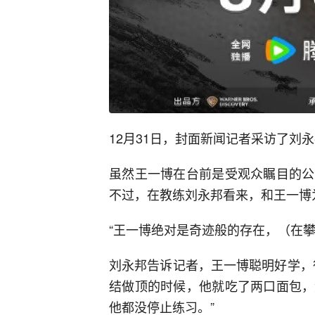
12月31日，封面新闻记者采访了刘
虽然王一博在台前是受观众瞩目的公
不过，在教练刘永邦看来，和王一博
“王一博绝对是奇迹般的存在，（在攀
刘永邦告诉记者，王一博聪明好学，
结做顶的时候，他就吃了两口面包，
他都没停止练习。”