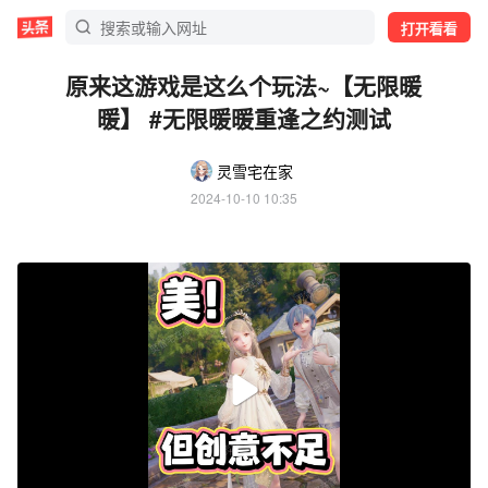
打开看看
原来这游戏是这么个玩法~【无限暖
暖】 #无限暖暖重逢之约测试
灵雪宅在家
2024-10-10 10:35