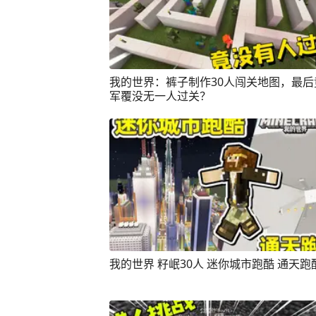
我的世界：裤子制作30人闯关地图，最后
军覆没无一人过关？
我的世界 籽岷30人 迷你城市跑酷 通天跑