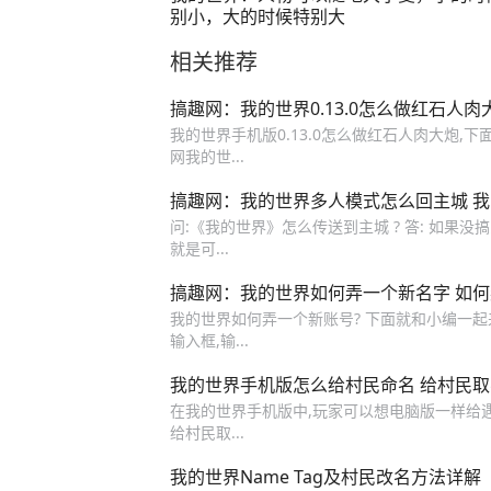
别小，大的时候特别大
相关推荐
搞趣网：我的世界0.13.0怎么做红石人
我的世界手机版0.13.0怎么做红石人肉大炮,下面小
网我的世...
搞趣网：我的世界多人模式怎么回主城 
问:《我的世界》怎么传送到主城 ? 答: 如果没搞
就是可...
搞趣网：我的世界如何弄一个新名字 如
我的世界如何弄一个新账号? 下面就和小编一起来
输入框,输...
我的世界手机版怎么给村民命名 给村民
在我的世界手机版中,玩家可以想电脑版一样给
给村民取...
我的世界Name Tag及村民改名方法详解