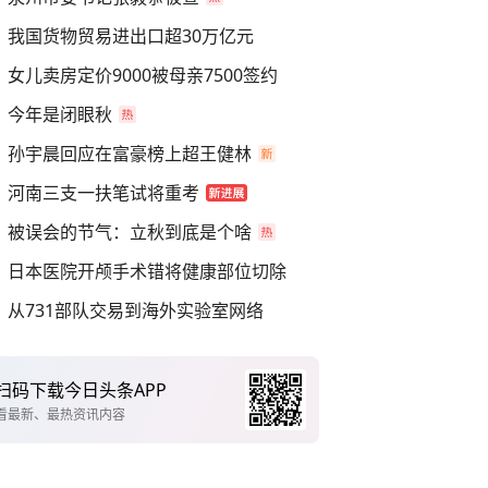
我国货物贸易进出口超30万亿元
女儿卖房定价9000被母亲7500签约
今年是闭眼秋
孙宇晨回应在富豪榜上超王健林
河南三支一扶笔试将重考
被误会的节气：立秋到底是个啥
日本医院开颅手术错将健康部位切除
从731部队交易到海外实验室网络
扫码下载今日头条APP
看最新、最热资讯内容