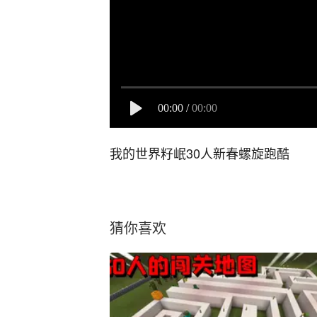
00:00
/
00:00
我的世界籽岷30人新春螺旋跑酷
猜你喜欢