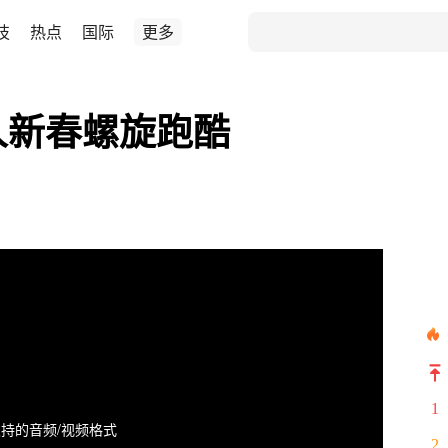
技
热点
国际
更多
人新春螺旋跑酷
1
持的音频/视频格式
2