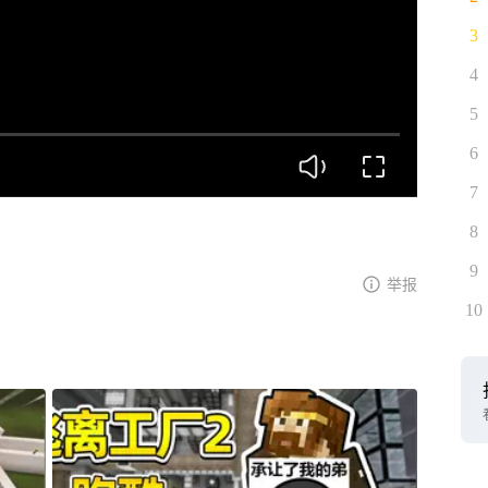
3
4
5
6
7
8
9
举报
10