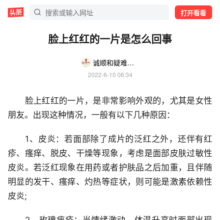
打开看看
脸上红红的一片是怎么回事
诚顺和疑难杂症专家号
2022-6-10 06:34
脸上红红的一片，是非常影响外观的，尤其是女性
朋友。出现这种情况，一般有以下几种原因：
1、皮炎：若面部除了成片的泛红之外，还伴有红
疹、瘙痒、脱皮、干燥等现象，考虑是面部皮肤过敏性
皮炎。若泛红现象在用药或者护肤品之后加重，且伴随
明显的发干、瘙痒、灼热等症状，则可能是激素依赖性
皮炎;