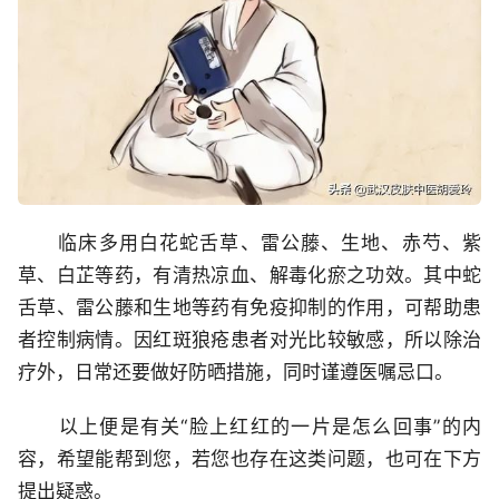
临床多用白花蛇舌草、雷公藤、生地、赤芍、紫
草、白芷等药，有清热凉血、解毒化瘀之功效。其中蛇
舌草、雷公藤和生地等药有免疫抑制的作用，可帮助患
者控制病情。因红斑狼疮患者对光比较敏感，所以除治
疗外，日常还要做好防晒措施，同时谨遵医嘱忌口。
以上便是有关“脸上红红的一片是怎么回事”的内
容，希望能帮到您，若您也存在这类问题，也可在下方
提出疑惑。