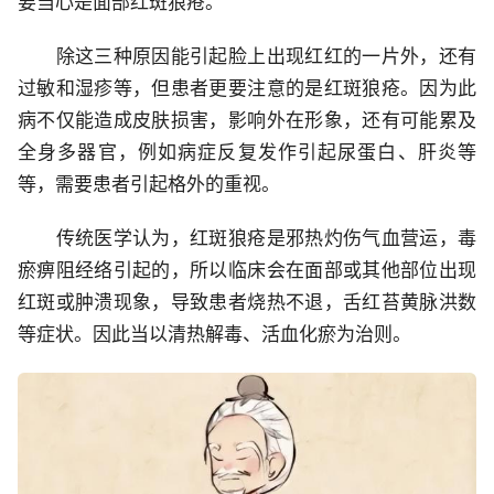
要当心是面部红斑狼疮。
除这三种原因能引起脸上出现红红的一片外，还有
过敏和湿疹等，但患者更要注意的是红斑狼疮。因为此
病不仅能造成皮肤损害，影响外在形象，还有可能累及
全身多器官，例如病症反复发作引起尿蛋白、肝炎等
等，需要患者引起格外的重视。
传统医学认为，红斑狼疮是邪热灼伤气血营运，毒
瘀痹阻经络引起的，所以临床会在面部或其他部位出现
红斑或肿溃现象，导致患者烧热不退，舌红苔黄脉洪数
等症状。因此当以清热解毒、活血化瘀为治则。