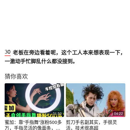
老板在旁边看着呢，这个工人本来想表现一下，
一激动手忙脚乱什么都没接到。
猜你喜欢
01:53
04:22
蜜加：靠“手指舞”涨粉500多
剪刀手名副其实，手很灵
万，手指灵活的像面条，手
活，技术很高超