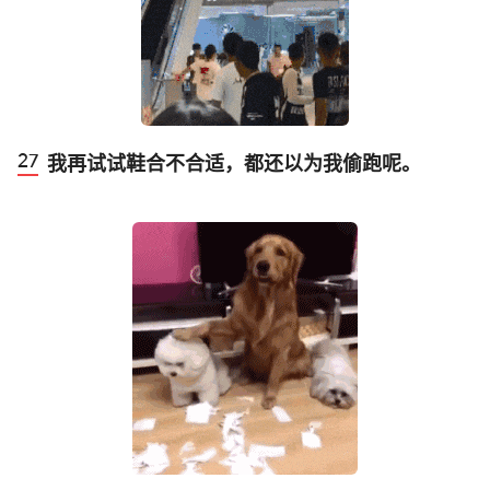
我再试试鞋合不合适，都还以为我偷跑呢。