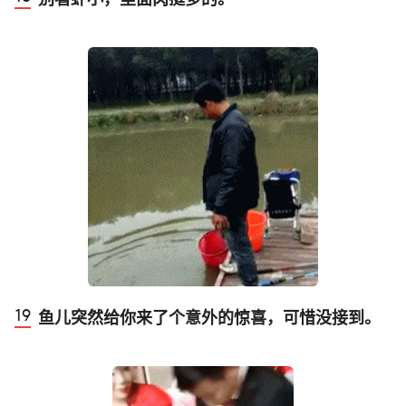
鱼儿突然给你来了个意外的惊喜，可惜没接到。