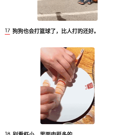
狗狗也会打篮球了，比人打的还好。
别看虾小，里面肉挺多的。