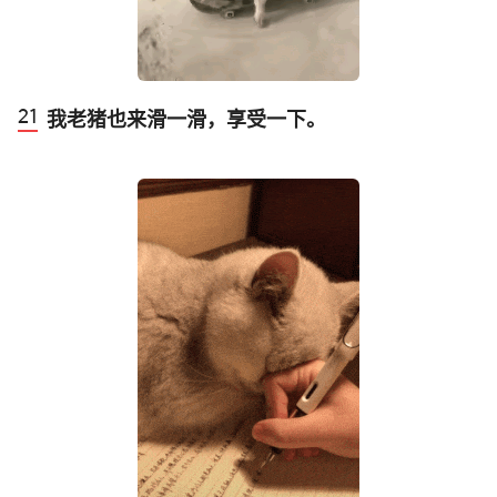
我老猪也来滑一滑，享受一下。