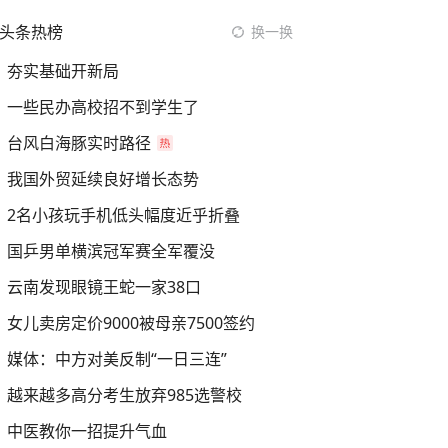
头条热榜
换一换
夯实基础开新局
一些民办高校招不到学生了
台风白海豚实时路径
我国外贸延续良好增长态势
2名小孩玩手机低头幅度近乎折叠
国乒男单横滨冠军赛全军覆没
云南发现眼镜王蛇一家38口
女儿卖房定价9000被母亲7500签约
媒体：中方对美反制“一日三连”
越来越多高分考生放弃985选警校
中医教你一招提升气血