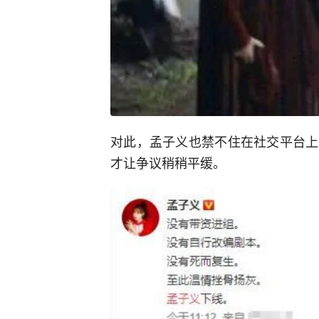
对此，孟子义也禁不住在社交平台上
才让争议稍稍平缓。