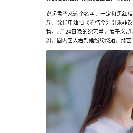
说起孟子义这个名字，一定和黑红相
斥、涂指甲油拍《陈情令》引来非议
物。7月24日晚的综艺里，孟子义却自
刻，圈内艺人看到她纷纷绕道，综艺