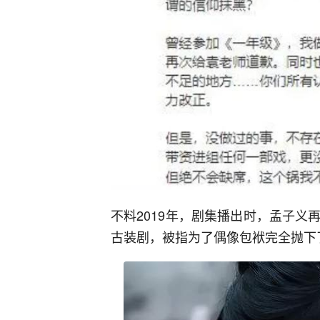
不料2019年，剧集播出时，孟子
古装剧，被指为了偶像包袱完全抛下