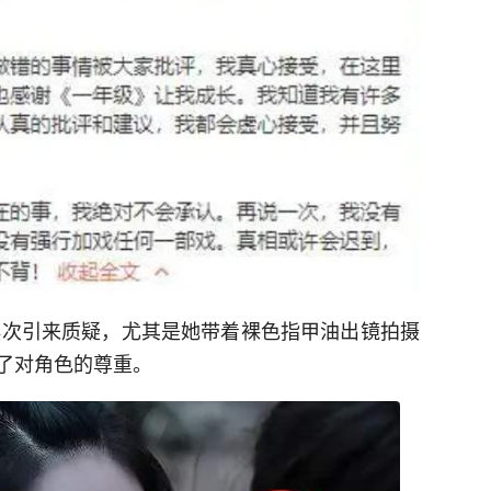
义再次引来质疑，尤其是她带着裸色指甲油出镜拍摄
了对角色的尊重。