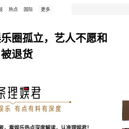
技
热点
国际
更多
娱乐圈孤立，艺人不愿和
目被退货
者，看娱乐热点深度解读，认准理娱君！