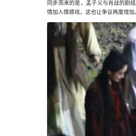
同步而来的是，孟子义与肖战的剧组
情加入情感戏，这也让争议再度增加