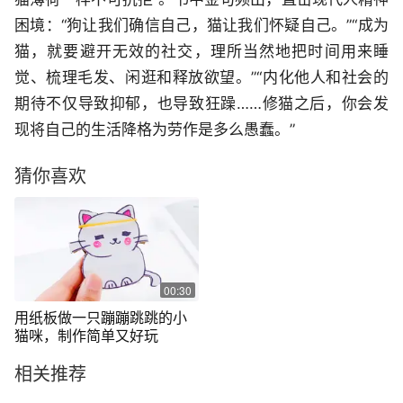
困境：“狗让我们确信自己，猫让我们怀疑自己。”“成为
猫，就要避开无效的社交，理所当然地把时间用来睡
觉、梳理毛发、闲逛和释放欲望。”“内化他人和社会的
期待不仅导致抑郁，也导致狂躁……修猫之后，你会发
现将自己的生活降格为劳作是多么愚蠢。”
猜你喜欢
00:30
用纸板做一只蹦蹦跳跳的小
猫咪，制作简单又好玩
相关推荐