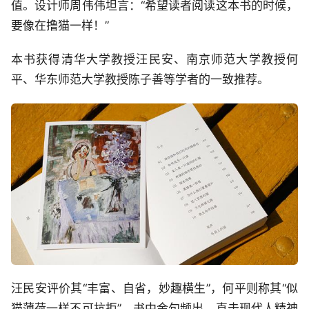
值。设计师周伟伟坦言：“希望读者阅读这本书的时候，
要像在撸猫一样！”
本书获得清华大学教授汪民安、南京师范大学教授何
平、华东师范大学教授陈子善等学者的一致推荐。
汪民安评价其“丰富、自省，妙趣横生”，何平则称其“似
猫薄荷一样不可抗拒”。书中金句频出，直击现代人精神