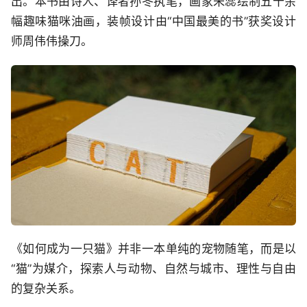
出。本书由诗人、译者孙冬执笔，画家朱蕊绘制五十余
幅趣味猫咪油画，装帧设计由“中国最美的书”获奖设计
师周伟伟操刀。
《如何成为一只猫》并非一本单纯的宠物随笔，而是以
“猫”为媒介，探索人与动物、自然与城市、理性与自由
的复杂关系。