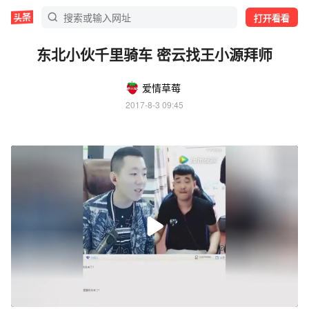
打开看看
东北小伙千里骑车 密云找王小源拜师
爱情草莓
2017-8-3 09:45