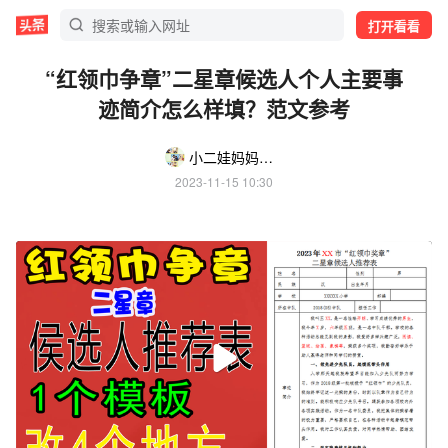
打开看看
“红领巾争章”二星章候选人个人主要事
迹简介怎么样填？范文参考
小二娃妈妈经验分享
2023-11-15 10:30