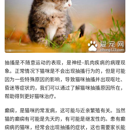
抽搐是不随意运动的表现，是神经-肌肉疾病的病理现
象。正常情况下猫咪是不会出现抽搐行为的，但是可能
因为一些特殊原因的影响，导致猫咪抽搐并出现呕吐、
昏迷等症状的，我们可以通过了解猫咪抽搐原因所在，
帮助得到更好猫咪治疗。
癫痫，是猫咪的常发病，这可能与近亲繁殖有关。当然
猫的癫痫有可能是先天的，有可能是继发性的。患有癫
痫病的猫咪，经常会出现抽搐的症状，这也需要家长能