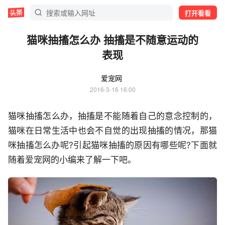
打开看看
猫咪抽搐怎么办 抽搐是不随意运动的
表现
爱宠网
2016-3-16 16:00
猫咪抽搐怎么办，抽搐是不能随着自己的意念控制的，
猫咪在日常生活中也会不自觉的出现抽搐的情况，那猫
咪抽搐怎么办呢?引起猫咪抽搐的原因有哪些呢?下面就
随着爱宠网的小编来了解一下吧。