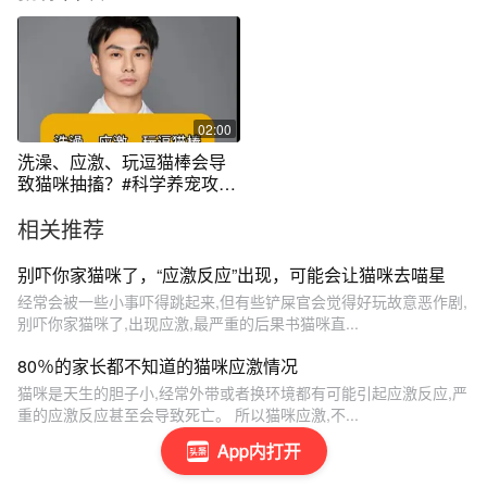
02:00
洗澡、应激、玩逗猫棒会导
致猫咪抽搐？#科学养宠攻略
#猫行为 #猫咪应激 #猫抽搐
相关推荐
别吓你家猫咪了，“应激反应”出现，可能会让猫咪去喵星
经常会被一些小事吓得跳起来,但有些铲屎官会觉得好玩故意恶作剧,
别吓你家猫咪了,出现应激,最严重的后果书猫咪直...
80％的家长都不知道的猫咪应激情况
猫咪是天生的胆子小,经常外带或者换环境都有可能引起应激反应,严
重的应激反应甚至会导致死亡。 所以猫咪应激,不...
App内打开