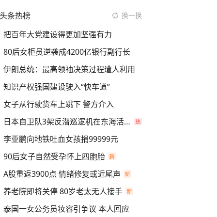
头条热榜
换一换
把百年大党建设得更加坚强有力
80后女柜员逆袭成4200亿银行副行长
伊朗总统：最高领袖决策过程遭人利用
知识产权强国建设驶入“快车道”
女子从行驶货车上跳下 警方介入
日本自卫队3架反潜巡逻机在东海活动
李亚鹏向地铁吐血女孩捐99999元
90后女子自然受孕怀上四胞胎
A股重返3900点 情绪修复或近尾声
养老院即将关停 80岁老太无人接手
泰国一女公务员妆容引争议 本人回应