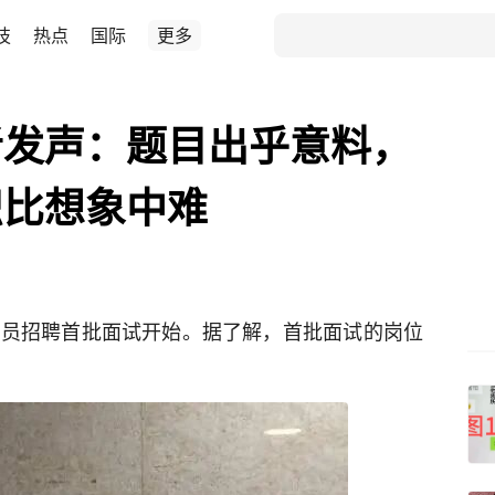
技
热点
国际
更多
者发声：题目出乎意料，
识比想象中难
店员招聘首批面试开始。据了解，首批面试的岗位