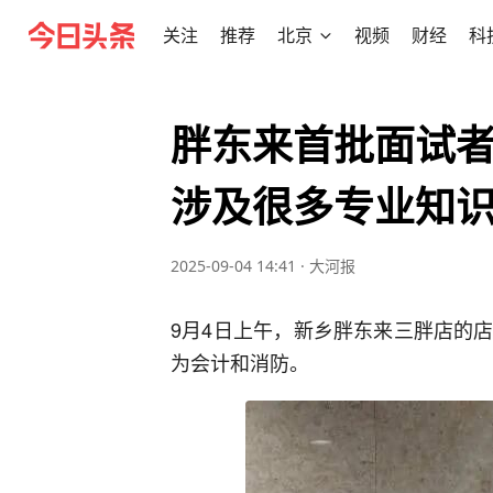
关注
推荐
北京
视频
财经
科
胖东来首批面试
涉及很多专业知
2025-09-04 14:41
·
大河报
9月4日上午，新乡胖东来三胖店的
为会计和消防。