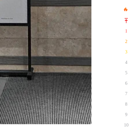
1
2
3
4
5
6
7
8
9
10