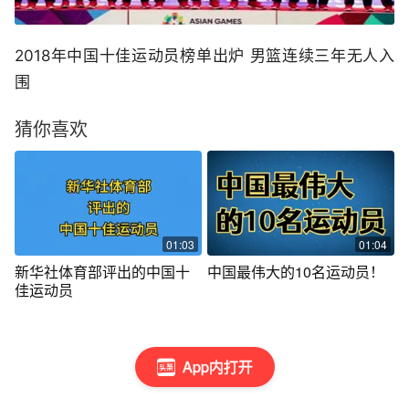
2018年中国十佳运动员榜单出炉 男篮连续三年无人入
围
猜你喜欢
01:03
01:04
新华社体育部评出的中国十
中国最伟大的10名运动员！
佳运动员
App内打开