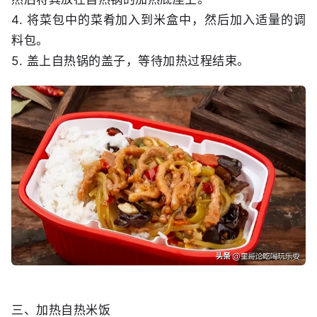
4. 将菜包中的菜肴加入到米盒中，然后加入适量的调
料包。
5. 盖上自热锅的盖子，等待加热过程结束。
三、加热自热米饭