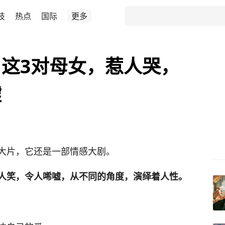
技
热点
国际
更多
这3对母女，惹人哭，
嘘
大片，它还是一部情感大剧。
人笑，令人唏嘘，从不同的角度，演绎着人性。