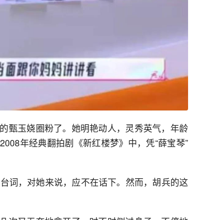
的甄玉娆圈粉了。她明艳动人，灵秀英气，年龄
008年经典翻拍剧《新红楼梦》中，凭“薛宝琴”
的台词，对她来说，应不在话下。然而，胡兵的这