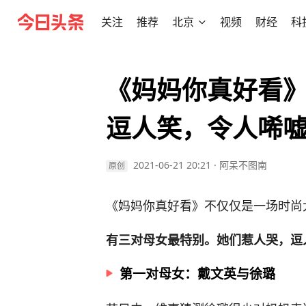
关注
推荐
北京
视频
财经
科
《妈妈你真好看》
逗人笑，令人唏
2021-06-21 20:21
·
阿呆不图南
原创
《妈妈你真好看》不仅仅是一场时尚
有三对母女最特别。她们惹人哭，逗
第一对母女：戴文英与徐璐