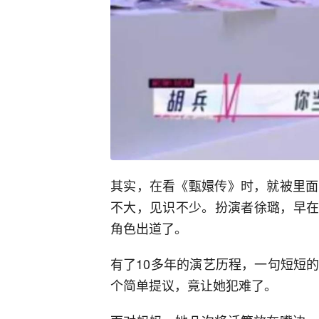
其实，在看《甄嬛传》时，就被里面
不大，见识不少。扮演者徐璐，早在2
角色出道了。
有了10多年的演艺历程，一句短短
个简单提议，竟让她犯难了。