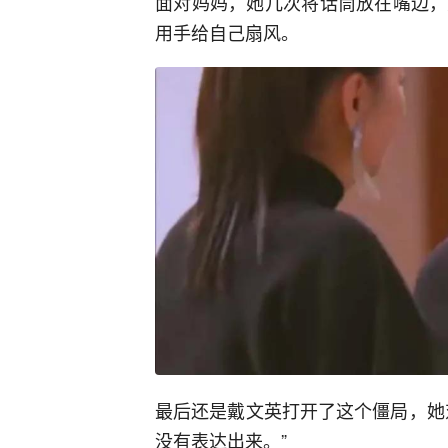
面对妈妈，她几次将话筒放在嘴边，
用手给自己扇风。
最后还是戴文英打开了这个僵局，她
没有表达出来。”