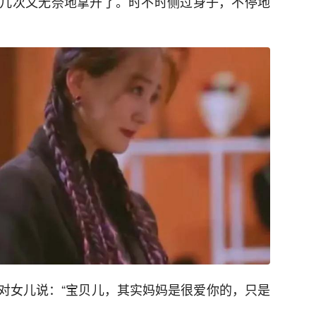
几次又无奈地拿开了。时不时侧过身子，不停地
对女儿说：“宝贝儿，其实妈妈是很爱你的，只是