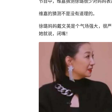
节目中，维嘉猜测徐璐很少对妈妈表
维嘉的猜测不是没有道理的。
徐璐妈妈戴文英是个气场强大，很严
她就说，闭嘴！