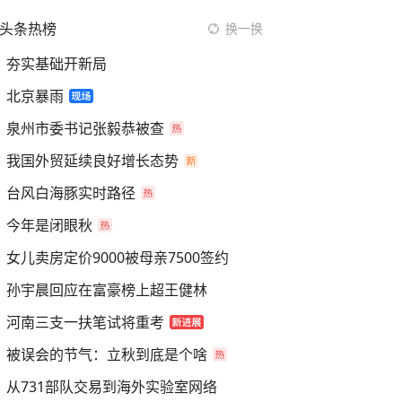
头条热榜
换一换
夯实基础开新局
北京暴雨
泉州市委书记张毅恭被查
我国外贸延续良好增长态势
台风白海豚实时路径
今年是闭眼秋
女儿卖房定价9000被母亲7500签约
孙宇晨回应在富豪榜上超王健林
河南三支一扶笔试将重考
被误会的节气：立秋到底是个啥
从731部队交易到海外实验室网络