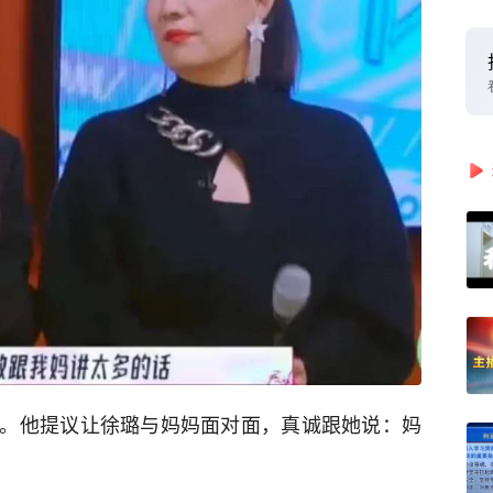
。他提议让徐璐与妈妈面对面，真诚跟她说：妈