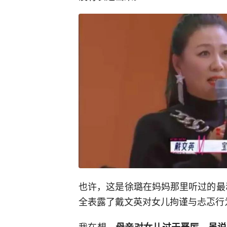
也许，这是徐璐在妈妈那里听过的最动
全表露了戴文英对女儿拘谨与忐忑行
我在想，