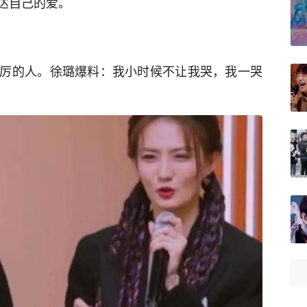
达自己的爱。
厉的人。徐璐爆料：我小时候不让我哭，我一哭