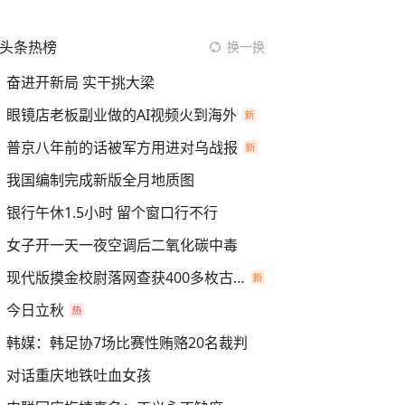
头条热榜
换一换
奋进开新局 实干挑大梁
眼镜店老板副业做的AI视频火到海外
普京八年前的话被军方用进对乌战报
我国编制完成新版全月地质图
银行午休1.5小时 留个窗口行不行
女子开一天一夜空调后二氧化碳中毒
现代版摸金校尉落网查获400多枚古币
今日立秋
韩媒：韩足协7场比赛性贿赂20名裁判
对话重庆地铁吐血女孩