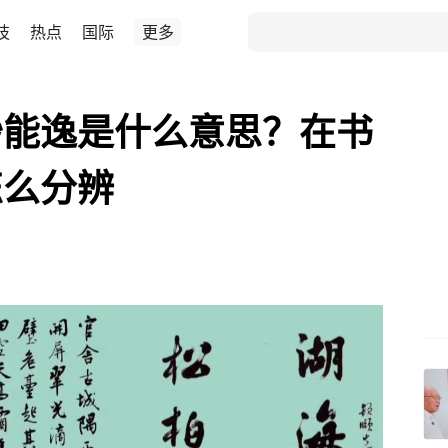
技
热点
国际
更多
妙能逸是什么意思？在书
怎么分辨