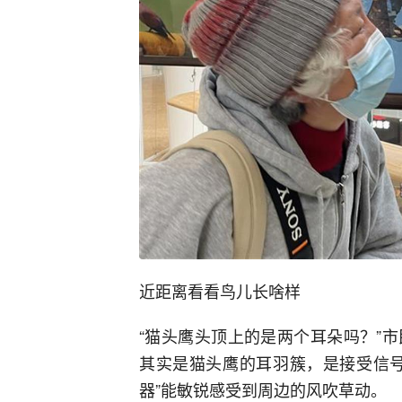
近距离看看鸟儿长啥样
“猫头鹰头顶上的是两个耳朵吗？”
其实是猫头鹰的耳羽簇，是接受信号
器”能敏锐感受到周边的风吹草动。