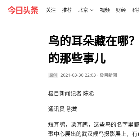
关注
推荐
北京
视频
财经
科
鸟的耳朵藏在哪
的那些事儿
2021-03-30 22:03
·
极目新闻
原创
极目新闻记者 陈希
通讯员 熊莺
短耳鸮，栗耳鹀，这些鸟的名字里都
聚中心展出的武汉候鸟摄影展上，有