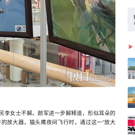
市民李女士不解。颜军进一步解释道，形似耳朵的
的放大器，猫头鹰夜间飞行时，通过这一“放大