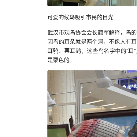
可爱的候鸟吸引市民的目光
武汉市观鸟协会会长颜军解释，鸟的
因鸟的耳朵就是两个洞，不像人有耳
耳鸮、栗耳鹀，这些鸟名字中的“耳
是栗色的。