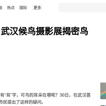
技
热点
国际
更多
？武汉候鸟摄影展揭密鸟
有“耳”字，可鸟的耳朵在哪呢？30日，在武汉荟
市民提出了这样的疑问。