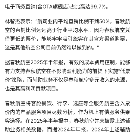
电子商务直销(含OTA旗舰店)占比高达99.7%。
林智杰表示：“航司业内平均直销比例不到50%，春秋航
空的直销比例远远高于行业平均水平。因为春秋航空凭
借更低的票价，能够牢牢吸引旅客在其官方渠道购票，
这是其他航空公司目前仍然难以做到的。”
据春秋航空2025年半年报，有效的成本费用控制，能够
有力支持春秋航空在不影响盈利能力的前提下实施“低票
价”策略，而辅助业务不仅是春秋航空多元收入的来源，
也是其高利润贡献项目。
春秋航空将客舱餐饮、行李、选座等全服务航空含入票
价内的产品服务项目尽数分拆，作为机上有偿服务供乘
客选择。在2025年半年报中，春秋航空并未披露上述辅
助业务相关数据，而据2024年年报，2024年上述辅助