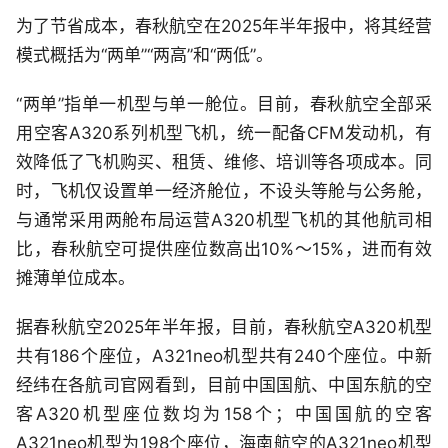
为了节省成本，春秋航空在2025年半年报中，将其经营
模式概括为“两单”“两高”和“两低”。
“两单”指单一机型与单一舱位。目前，春秋航空全部采
用空客A320系列机型飞机，统一配备CFM发动机，有
效降低了飞机购买、租赁、维修、培训等各项成本。同
时，飞机仅设置单一经济舱位，不设头等舱与公务舱，
与通常采用两舱布局运营A320机型飞机的其他航司相
比，春秋航空可提供座位数高出10%～15%，进而有效
摊薄单位成本。
据春秋航空2025年半年报，目前，春秋航空A320机型
共有186个座位，A321neo机型共有240个座位。中新
经纬在各航司官网看到，目前中国国航、中国东航的空
客A320机型座位数均为158个；中国国航的空客
A321neo机型为198个座位，海南航空的A321neo机型