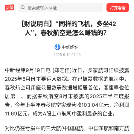
打开看看
【财说明白】“同样的飞机，多坐42
人”，春秋航空是怎么赚钱的？
中新经纬
2025-9-19 07:49
中新经纬9月19日电 (郑艺佳)近日，多家航司陆续披露
2025年8月份主要运营数据。在已披露数据的航司中，
春秋航空可用座公里数等数据增幅居首位，客座率也位
居第一。而据春秋航空8月末披露的2025年半年度报
告，今年上半年春秋航空实现营收103.04亿元，净利润
11.69亿元，成为A股上市航司中盈利最多的企业。
对比仍在亏损中的三大航(中国国航、中国东航和南方航