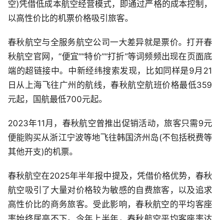
空)凭借低成本航空经营模式，即通过严格的成本控制，
以高性价比的机票价格吸引旅客。
春秋航空与全服务航空公司一大差异就是票价。打开春
秋航空官网，“便宜”“特价”“打折”等词频频出现在页面底
端的超链接中。中新经纬搜索发现，比如同样是9月21
日从上海飞往广州的航线，春秋航空航班价格最低359
元起，国航最低700元起。
2023年11月，春秋航空曾推出促销活动，旅客只需9元
便能购买从浙江宁波等地飞往韩国济州岛(不包括税费等
其他开支)的机票。
春秋航空在2025年半年报中提及，凭借价格优势，春秋
航空吸引了大量对价格较为敏感的自费旅客，以及追求
高性价比的商务旅客。受此影响，春秋航空的平均客座
率始终居高不下。今年上半年，春秋航空平均客座率达