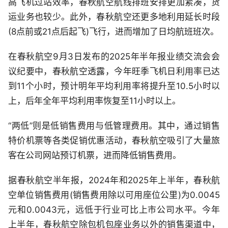
高飞机过站效率，春秋航空航线排班安排更加紧凑，货
运业务也较少。此外，春秋航空还更多地利用延长时段
(8点前或21点后起飞)飞行，进而增加了日均航班班次。
在春秋航空9月3日发布的2025年半年报业绩交流会会
议纪要中，春秋航空透露，今年旺季飞机日利用率已达
到11个小时，预计明年平均利用率将提升至10.5小时以
上，后年全年平均利用率恢复至11小时以上。
“两低”则是低销售费用与低管理费用。其中，通过销售
特价机票等各类促销优惠活动，春秋航空吸引了大量旅
客在公司网站预订机票，进而降低销售费用。
据春秋航空半年报，2024年和2025年上半年，春秋航
空单位销售费用(销售费用除以可用座位公里)为0.0045
元和0.0043元，远低于行业可比上市公司水平。今年
上半年，春秋航空除包机包座业务以外的销售渠道中，