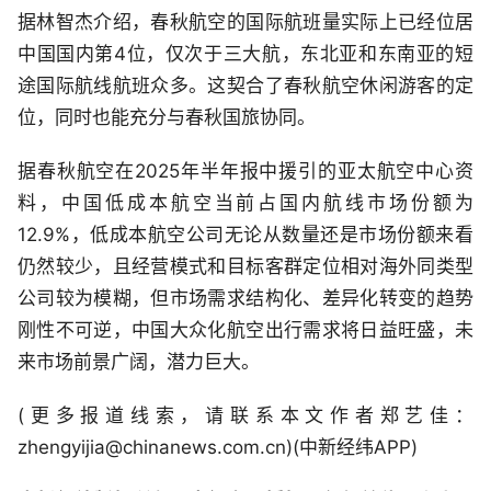
据林智杰介绍，春秋航空的国际航班量实际上已经位居
中国国内第4位，仅次于三大航，东北亚和东南亚的短
途国际航线航班众多。这契合了春秋航空休闲游客的定
位，同时也能充分与春秋国旅协同。
据春秋航空在2025年半年报中援引的亚太航空中心资
料，中国低成本航空当前占国内航线市场份额为
12.9%，低成本航空公司无论从数量还是市场份额来看
仍然较少，且经营模式和目标客群定位相对海外同类型
公司较为模糊，但市场需求结构化、差异化转变的趋势
刚性不可逆，中国大众化航空出行需求将日益旺盛，未
来市场前景广阔，潜力巨大。
(更多报道线索，请联系本文作者郑艺佳：
zhengyijia@chinanews.com.cn)(中新经纬APP)