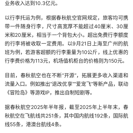
业务收入达到10.3亿元。
以行李托运为例，根据春秋航空官网规定，旅客均可携
带一件随身行李，尺寸高宽厚不能超过40厘米、30厘
米和20厘米，相当于一个背包大小。超出免费行李额度
的行李将被收取一定费用。以9月21日上海至广州的航
班为例，若游客超额的行李重量为10公斤，线上优惠的
行李费价格为113元，机场值机柜台的价格则为150元。
目前，春秋航空也在不断“开源”，拓展更多收入渠道和
流量入口。例如推出“退改优享”“爱宠飞”等新产品，联动
《冒险岛》等游戏IP，推出自制短剧等。
据春秋航空2025年半年报，截至2025年上半年末，春
秋航空在飞航线共251条，其中国内航线192条，国际航
线55条，港澳台航线4条。