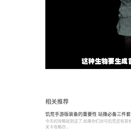
相关推荐
饥荒手游版装备的重要性 站撸必备三件套
今天的攻略就到这了,如果你们对与饥荒还有其他问题,
关卡攻略尽...