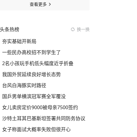
查看更多
头条热榜
换一换
夯实基础开新局
一些民办高校招不到学生了
2名小孩玩手机低头幅度近乎折叠
我国外贸延续良好增长态势
台风白海豚实时路径
国乒男单横滨冠军赛全军覆没
女儿卖房定价9000被母亲7500签约
沙特土耳其巴基斯坦签署共同防务协议
女子称面试大概率失败但很开心