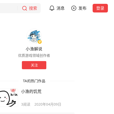
搜索
消息
发布
登录
小渔解说
优质游戏领域创作者
关注
TA的热门作品
小渔的饥荒
3
阅读
2020年04月09日