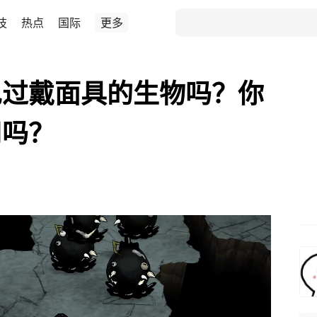
技
热点
国际
更多
见过戴面具的生物吗？你
用吗？