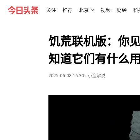
关注
推荐
北京
视频
财经
科
饥荒联机版：你
知道它们有什么
2025-06-08 16:30
·
小渔解说