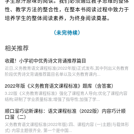
学生原汁原味的阅读。我们必须通过教学思维的整体
性、教学方法的整合性，在整本书阅读过程中致力于
培养学生的整体阅读素养，为终身阅读奠基。
（未完待续）
相关推荐
收藏！小学初中优秀诗文背诵推荐篇目
近日,义务教育语文课程标准(2022年版)正式发布,其中列出义务教育
阶段优秀诗文背诵推荐篇目名单以及义务教育课内...
2022年版《义务教育语文课程标准》题库（含答案）
3.22版《义务教育课程标准》强化了课程育人导向;优化了课程内容
结构;研制了学业质量标准;增强了指导性;加强了学...
顺口溜巧记新课标：语文课程标准（2022版）内容巧计顺
口溜（二）
义务教育‬语文‬课程标准‬(2022年‬版‬):四‬、课程内容 (一)主题(与载体形
式) 内容主题很齐全, 第一个是中国...