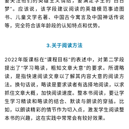
要关注他们的英雄主义情结，要满足学生的“白日
梦”。应该说，该学段建议阅读的英雄模范事迹图
书、儿童文学名著、中国古今寓言及中国神话传说
等，完全符合该年龄段的认知特点和优势。
3.关于阅读方法
2022年版课标在“课程目标”的表述中，对第二学段
提出了“学习略读，粗知文章大意”的要求。所谓略
读，是指快速阅读文章以了解其内容大意的阅读方
法。换句话说，略读是要求读者有选择地阅读，以求
抓住文章大概，加快阅读速度。整本书阅读，要让学
生学习精读和略读的结合、默读与朗读的穿插。比
如，以朗读精彩的情节作为切入点，激发学生阅读整
本书的兴趣，这在实践中常常会有较好效果。