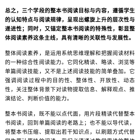
总之，三个学段的整本书阅读目标与内容，遵循学生
的认知特点与阅读规律，呈现出螺旋上升的层次性与
递进性；同时，又锚定整本书阅读的特殊性，彰显整
体阅读素养这条主线，具有清晰的关联性与发展性。
整体阅读素养，是运用系统思维理解和把握阅读材料
的一种综合性阅读能力。它同化精读、略读、浏览等
单篇阅读技能，又不是上述阅读技能的简单叠加。它
强调阅读过程中的目的性、整体性、开放性、动态
性，关注整体背景下对读物提取信息、解释观点、推
演结论、判断价值的能力。
整本书阅读，既不能以点代面，用片段精读代替整本
书阅读，回到单篇阅读的老路上；也不能以导代读，
将整本书压缩、提取出若干知识点，以刷题方式代替