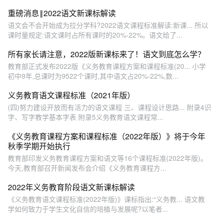
重磅消息‖2022语文新课标解读
语文会不会开始成为拉分学科?2022语文课程标准解读:新课... 所以
课时量规定:语文课时占所有课时的20%-22%。语文给了...
所有家长请注意，2022版新课标来了！语文到底怎么学？
教育部正式发布2022版《义务教育课程方案和课程标准(20... 小学
初中9年,总课时为9522个课时,其中语文占20%-22%,数...
义务教育语文课程标准（2021年版）
(四)努力建设开放而有活力的语文课程 三、课程设计思路... 附录4识
字、写字教学基本字表 附录5义务教育语文课程常...
《义务教育课程方案和课程标准（2022年版）》将于今年
秋季学期开始执行
教育部印发义务教育课程方案和语文等16个课程标准(2022年版)。
今天,教育部召开新闻发布会介绍《义务教育课程方...
2022年义务教育阶段语文新课标解读
《义务教育语文课程标准(2022年版)》课标指出:“义务教... 语文教
学如何致力于学生文化自信的培植与发展呢?以笔者...