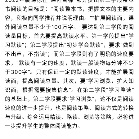
书阅读的目标是：“阅读整本书，把握文本的主要内
容，积极向同学推荐并说明理由。”“扩展阅读面，课
外阅读总量不少于100万字。”要达到第三学段的阅
读量目标，首先要提高默读水平。第一学段提出“学
习默读”；第二学段提出“初步学会默读”，要求“做到
不出声，不指读”；而第三学段则有了明确的速度要
求，“默读有一定的速度，默读一般读物每分钟不少
于300字”。只有保证一定的默读速度，才能扩展阅
读面，提高阅读总量。其次，要“学习浏览，扩大知
识面，根据需要搜集信息”。在第二学段“学习略读”
的基础上，第三学段要求“学习浏览”，这不仅是阅读
速度的进一步提升，也是阅读策略、阅读方式的转换
与升级。综合运用精读、略读、浏览等策略，必将进
一步提升学生的整体阅读能力。