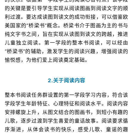
的关键是要引导学生实现从阅读图画到阅读文字的顺
利过渡。要达成读图到读文的成功衔接，可以借鉴欧
美国家的“桥梁书”概念。桥梁书介于图画为主的书与
纯文字书之间，旨在实现从读图到读文的跨越，推进
儿童独立阅读。第一学段的整本书阅读，可以经由
“桥梁书”的辅助，激发学生的阅读兴趣，增强阅读的
愉悦感，为他们爱上阅读奠定基础。
2.关于阅读内容
整本书阅读任务群设置的第一学段学习内容，符合该
学段学生年龄特征、心理特征和阅读水平。阅读内容
安排螺旋上升，从图文结合的图画书，到短小有趣的
儿歌，逐步过渡到学生喜爱的童话故事。阅读要求循
序渐进，从体会读书的快乐，感受儿歌、童谣的趣