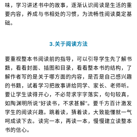
味，学习讲述书中的故事，逐渐认识阅读是生活的重
要内容，养成与书相处的习惯，为流畅性阅读奠定基
础。
3.关于阅读方法
要重视整本书阅读前的指导，可以引导学生先了解书
籍，看看封面、插图和目录，看看整本书的结构，了
解作者写的是关于哪方面的内容，是否是自己感兴趣
的书籍，试着学习把故事讲给同学、家长、老师听。
要让学生读得开心，不必苛求字字落实，句句较真，
如陶渊明所说“好读书，不求甚解”。要千方百计激发
学生的阅读兴趣。跳着读，猜着读，大致能懂就一气
呵成读下去。读完一本，再读一本，慢慢建立读整本
书的信心。