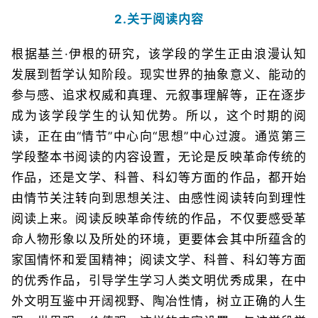
2.关于阅读内容
根据基兰·伊根的研究，该学段的学生正由浪漫认知
发展到哲学认知阶段。现实世界的抽象意义、能动的
参与感、追求权威和真理、元叙事理解等，正在逐步
成为该学段学生的认知优势。所以，这个时期的阅
读，正在由“情节”中心向“思想”中心过渡。通览第三
学段整本书阅读的内容设置，无论是反映革命传统的
作品，还是文学、科普、科幻等方面的作品，都开始
由情节关注转向到思想关注、由感性阅读转向到理性
阅读上来。阅读反映革命传统的作品，不仅要感受革
命人物形象以及所处的环境，更要体会其中所蕴含的
家国情怀和爱国精神；阅读文学、科普、科幻等方面
的优秀作品，引导学生学习人类文明优秀成果，在中
外文明互鉴中开阔视野、陶冶性情，树立正确的人生