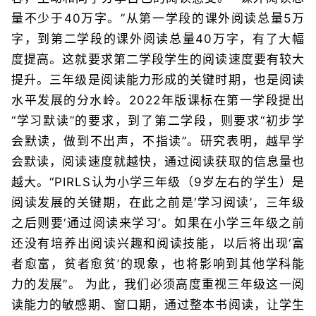
量不少于40万字。”从第一学段的课外阅读总量5万
字，到第二学段的课外阅读总量40万字，有了大幅
度提高。这就要求第二学段学生的阅读速度要有较大
提升。三年级是阅读能力形成的关键时期，也是阅读
水平发展的分水岭。2022年版课标在第一学段提出
“学习默读”的要求，到了第二学段，则要求“初步学
会默读，做到不出声，不指读”。研究表明，越早学
会默读，阅读速度就越快，通过阅读获取的信息量也
越大。“PIRLS认为小学三年级（9岁左右的学生）是
阅读发展的关键期，在此之前是‘学习阅读’，三年级
之后则要‘通过阅读来学习’。如果在小学三年级之前
还没有培养出阅读兴趣和阅读技能，以后将出现‘富
者愈富，贫者愈贫’的现象，也将影响到其他学科能
力的发展”。 为此，我们必须高度重视三年级这一阅
读能力的敏感期、窗口期，通过整本书阅读，让学生