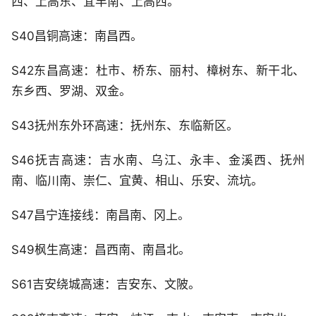
西、上高东、宜丰南、上高西。
S40昌铜高速：南昌西。
S42东昌高速：杜市、桥东、丽村、樟树东、新干北、
东乡西、罗湖、双金。
S43抚州东外环高速：抚州东、东临新区。
S46抚吉高速：吉水南、乌江、永丰、金溪西、抚州
南、临川南、崇仁、宜黄、相山、乐安、流坑。
S47昌宁连接线：南昌南、冈上。
S49枫生高速：昌西南、南昌北。
S61吉安绕城高速：吉安东、文陂。