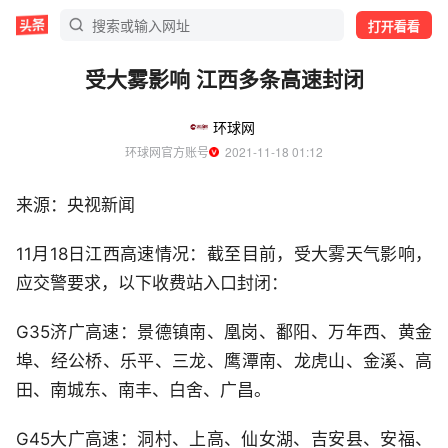
打开看看
受大雾影响 江西多条高速封闭
环球网
环球网官方账号
  2021-11-18 01:12
来源：央视新闻
11月18日江西高速情况：截至目前，受大雾天气影响，
应交警要求，以下收费站入口封闭：
G35济广高速：景德镇南、凰岗、鄱阳、万年西、黄金
埠、经公桥、乐平、三龙、鹰潭南、龙虎山、金溪、高
田、南城东、南丰、白舍、广昌。
G45大广高速：洞村、上高、仙女湖、吉安县、安福、