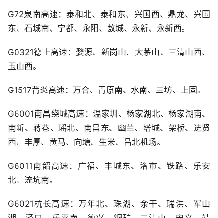
G72泉南高速：泰和北、泰和东、兴国西、鼎龙、兴国
东、石城南、宁都、永阳、敖城、永新、永新西。
G0321德上高速：婺源、新岗山、大茅山、三清山西、
玉山西。
G1517莆炎高速：万合、青原南、水南、三坊、上固。
G6001南昌绕城高速：温家圳、杨家湖北、杨家湖南、
南新、蒋巷、瑶北、南昌东、幽兰、塔城、架桥、进贤
西、丰厚、黄马、向塘、生米、昌北机场。
G6011南韶高速：广福、丰城东、洛市、铁路、乐安
北、流坑南。
G6021杭长高速：万年北、珠湖、余干、瑞洪、军山