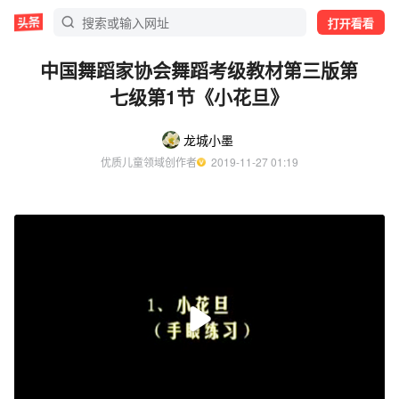
打开看看
中国舞蹈家协会舞蹈考级教材第三版第
七级第1节《小花旦》
龙城小墨
优质儿童领域创作者
  2019-11-27 01:19