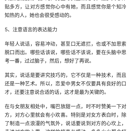
贴多方，让对方感觉你心中有她，而且感觉你是个知冷
知热的人，她也会很受感动的。
5、注意语言的表达能力
年轻人说话，容易冲动，甚至口无遮拦，也或不加思索
脱口而出。哪些话该说，哪些话不该说，要在头脑中思
考一番，过过脑子，然后，想好了再说。
其实，说话是要讲究技巧的，它不仅是一种技术，而且
还是一种艺术。所以，恋爱中男女不仅要具有良好的口
才，还要注意说合适的话，这才是最为关键的。
在与女朋友相处中，嘴巴放甜一点，时不时赞美一下对
方，对方心里就会有小欢喜。特别是对女方表白时，除
了制造一点浪漫的气氛外，说话要说到对方的心坎上，