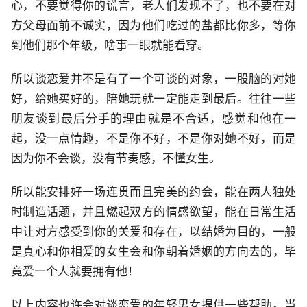
心，不要觉得你的谎言，老人们发现不了，也不要在对
方父母面前不诚实，因为他们吃过的盐都比你多，等你
到他们那个年级，啥事一眼就能看穿。
所以谈恋爱并不是有了一个可谈的对象，一股脑的对她
好，给她买好的，陪她玩就一定能走到最后。往往一些
朋友谈到最后分手的理由就是不合适，感觉和他在一
起，没一点情趣，不是你不好，不是你对她不好，而是
因为你不会谈，没有节奏感，不懂女生。
所以能安排好一场连贯而且完美的约会，能在两人独处
时制造话题，并且燃起双方的情感欲望，能在日常生活
中让对方感受到你的关爱和存在，以结婚为目的，一般
是真心和你相爱的女生会和你朝着婚姻的方向去的，毕
竟爱一个人就要拥有他！
以上内容也许会对谈恋爱的年轻男女提供一些帮助。当