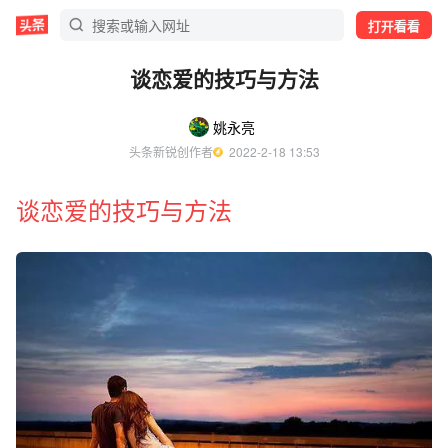
打开看看
谈恋爱的技巧与方法
姚永亮
头条新锐创作者
  2022-2-18 13:53
谈恋爱的技巧与方法