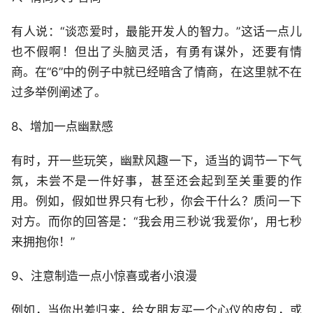
有人说：“谈恋爱时，最能开发人的智力。”这话一点儿
也不假啊！但出了头脑灵活，有勇有谋外，还要有情
商。在“6”中的例子中就已经暗含了情商，在这里就不在
过多举例阐述了。
8、增加一点幽默感
有时，开一些玩笑，幽默风趣一下，适当的调节一下气
氛，未尝不是一件好事，甚至还会起到至关重要的作
用。例如，假如世界只有七秒，你会干什么？质问一下
对方。而你的回答是：“我会用三秒说‘我爱你’，用七秒
来拥抱你！”
9、注意制造一点小惊喜或者小浪漫
例如，当你出差归来，给女朋友买一个心仪的皮包，或