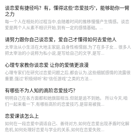
谈恋爱有捷径吗？有，懂得这些“恋爱技巧”，能够助你一臂
之力
每一个人在相处的过程当中,会随着时间的推移慢慢产生情感。谈恋
爱是两个人从素不相识开始,到有一定的感情基础。...
请努力跟你自己谈恋爱，爱自己才懂得如何去爱他人
太宰治从小生活在大地主家庭,自身性格懦弱,为了在多子女... 很多人
把太宰治的小说称为私小说,是写给自己的文字,是写...
心理专家教你谈恋爱 让你的爱情更浪漫
心理专家们在研究过恋爱问题之后,都会认为,这些细腻感情的流露很
重要,强过“积极倾听”和“信任游戏”之类的方法...
有哪些不为人知的高阶恋爱技巧？
明明自己在各方面都和她旗鼓相当,但就是追不到她。 所以今天,咱
们一起来看一下,有哪些高阶的恋爱技巧,是容易被我...
恋爱课该怎么上
如何在一段恋爱中调适自己、善待对方,如何在恋爱出现矛盾时化解
危机,如何处理好恋爱与学业的关系,如何在恋爱失败...