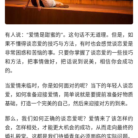
有人说：“爱情是甜蜜的”。这句话不无道理。但是，如
果不懂得谈恋爱的技巧与方法，有时也会感觉谈恋爱是
非常困惑和苦恼的事。只要你掌握了谈恋爱的一些技巧
和方法，把事情做好，把话说到说美，相信你会成功
的。
当爱情来临时，你是如何面对的呢？当下的年轻人谈恋
爱，如何准备迎接爱情，简单说就是要提前准备好物质
基础，打造一个完美的自己，然后来迎接对方的到来。
那么，我们如何正确的谈恋爱呢？爱情来了该怎样约
会，怎样相处，才能更大机会的成功，从而走向最终的
婚礼殿堂。这都是我们待婚青年必须面临的实际问题。