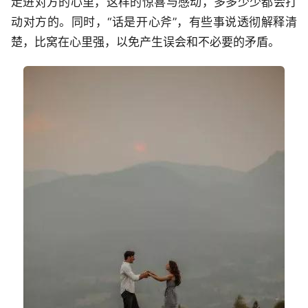
走进对方的心里，这样的惊喜与感动，多多少少都会打
动对方的。同时，“话是开心斧”，有些事说透彻解释清
楚，比窝在心里强，以免产生误会和不必要的矛盾。