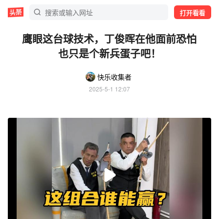
打开看看
鹰眼这台球技术，丁俊晖在他面前恐怕
也只是个新兵蛋子吧！
快乐收集者
2025-5-1 12:07