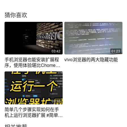
猜你喜欢
03:42
01:23
手机浏览器也能安装扩展程
vivo浏览器的两大隐藏功能
序，使用体验堪比Chome？
浏览器推荐！
03:16
简单几个步骤实现如何在手
机上运行浏览器扩展 #简单电
脑知识
相关推荐