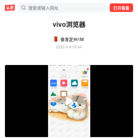
打开看看
vivo浏览器
奋发定州1M
2022-4-8 05:44