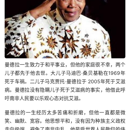
曼德拉一生致力于和平事业，但他的家庭很不幸，两个
儿子都先于他去世。大儿子马迪巴·桑贝基勒在1969年
死于车祸。二儿子马克贾托·曼德拉于 2005年死于艾滋
病。曼德拉没有隐瞒儿子死于艾滋病的事实，他借此呼
吁南非人民要以乐观心态对抗艾滋。
曼德拉的一生经历太多苦痛和折磨，但他一直都是微
笑、幽默、宽容。他思想平和，没有因为种族主义政权
走向极端，避免了南非内乱。他是受世界人民敬仰的伟