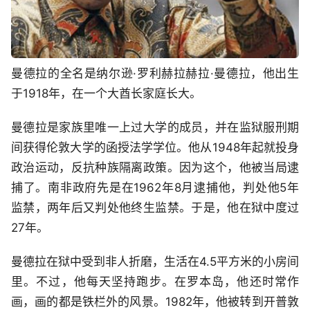
曼德拉的全名是纳尔逊·罗利赫拉赫拉·曼德拉，他出生
于1918年，在一个大酋长家庭长大。
曼德拉是家族里唯一上过大学的成员，并在监狱服刑期
间获得伦敦大学的函授法学学位。他从1948年起就投身
政治运动，反抗种族隔离政策。因为这个，他被当局逮
捕了。南非政府先是在1962年8月逮捕他，判处他5年
监禁，两年后又判处他终生监禁。于是，他在狱中度过
27年。
曼德拉在狱中受到非人折磨，生活在4.5平方米的小房间
里。不过，他每天坚持跑步。在罗本岛，他还时常作
画，画的都是铁栏外的风景。1982年，他被转到开普敦