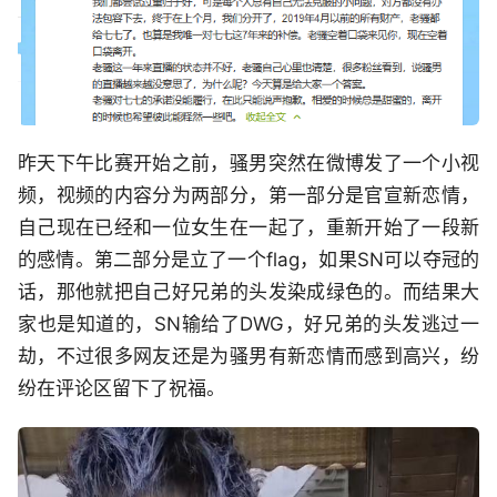
昨天下午比赛开始之前，骚男突然在微博发了一个小视
频，视频的内容分为两部分，第一部分是官宣新恋情，
自己现在已经和一位女生在一起了，重新开始了一段新
的感情。第二部分是立了一个flag，如果SN可以夺冠的
话，那他就把自己好兄弟的头发染成绿色的。而结果大
家也是知道的，SN输给了DWG，好兄弟的头发逃过一
劫，不过很多网友还是为骚男有新恋情而感到高兴，纷
纷在评论区留下了祝福。