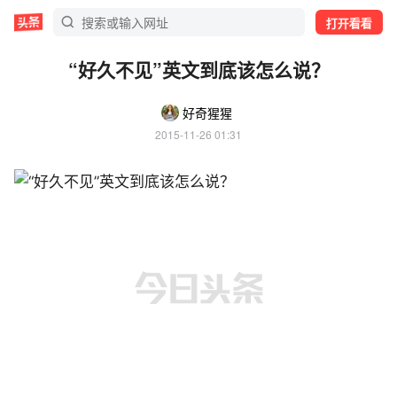
打开看看
“好久不见”英文到底该怎么说？
好奇猩猩
2015-11-26 01:31