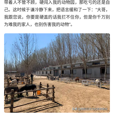
带着人不管不顾，硬闯入我的动物园，那吃亏的还是自
己。这时候于谦冷静下来，把语言缓和了一下：“大哥，
我跟您说，你要是硬盖的话我拦不住你，但是你千万别
为难我的家人，也别伤害我的动物”。