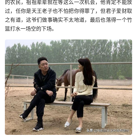
的农民，祖祖辈辈就在等这么一次机会，他肯定不能放
过，任你是天王老子也不怕把你得罪了，但君子爱财取
之有道，这爷们做事确实不太地道，最后也落得一个竹
篮打水一场空的下场。