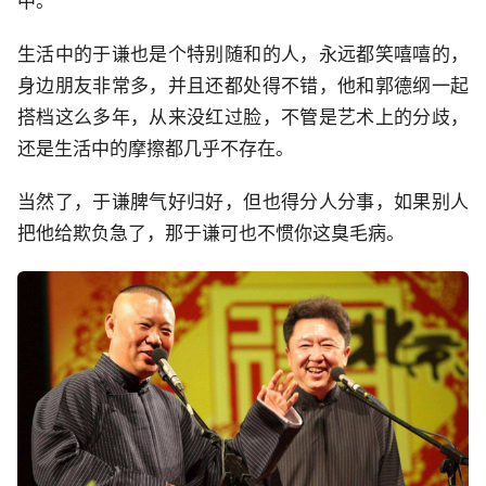
中。
生活中的于谦也是个特别随和的人，永远都笑嘻嘻的，
身边朋友非常多，并且还都处得不错，他和郭德纲一起
搭档这么多年，从来没红过脸，不管是艺术上的分歧，
还是生活中的摩擦都几乎不存在。
当然了，于谦脾气好归好，但也得分人分事，如果别人
把他给欺负急了，那于谦可也不惯你这臭毛病。