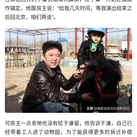
作镇定，他跟房主说：“给我几天时间，等我演出结束之
后回北京，咱们再谈”。
可房主一点余地也没有给于谦留，他告诉于谦，自己已
经带着工人进了动物园，为了能获得更多的拆迁补偿