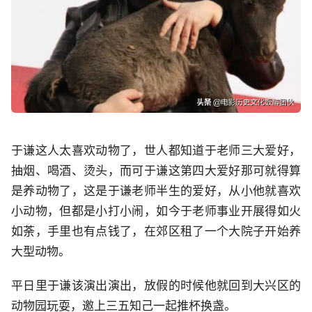
于谦这人太喜欢动物了，世人都知道于老师三大爱好，
抽烟、喝酒、烫头，而可于谦这第四大爱好那可就得算
是养动物了，这是于谦老师半生的爱好，从小他就喜欢
小动物，但都是小打小闹，如今于老师事业开展得如火
如荼，手里也有点钱了，在郊区租了一个大院子开始养
大型动物。
平日里于谦该演出演出，放假的时候他就回到大兴区的
动物园玩耍，邀上三五知己一起推杯换盏。