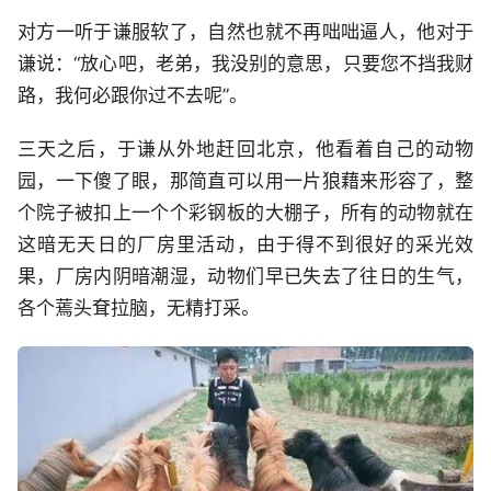
对方一听于谦服软了，自然也就不再咄咄逼人，他对于
谦说：“放心吧，老弟，我没别的意思，只要您不挡我财
路，我何必跟你过不去呢”。
三天之后，于谦从外地赶回北京，他看着自己的动物
园，一下傻了眼，那简直可以用一片狼藉来形容了，整
个院子被扣上一个个彩钢板的大棚子，所有的动物就在
这暗无天日的厂房里活动，由于得不到很好的采光效
果，厂房内阴暗潮湿，动物们早已失去了往日的生气，
各个蔫头耷拉脑，无精打采。