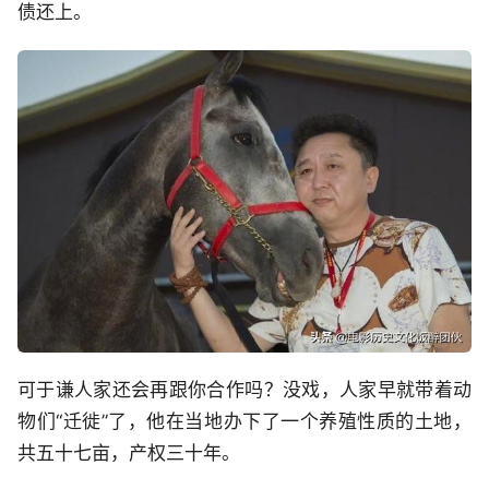
债还上。
可于谦人家还会再跟你合作吗？没戏，人家早就带着动
物们“迁徙”了，他在当地办下了一个养殖性质的土地，
共五十七亩，产权三十年。