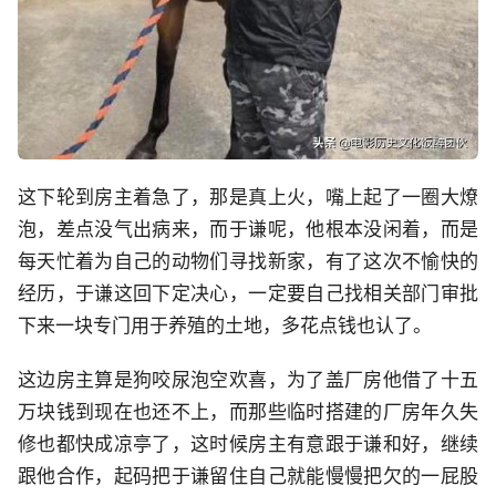
这下轮到房主着急了，那是真上火，嘴上起了一圈大燎
泡，差点没气出病来，而于谦呢，他根本没闲着，而是
每天忙着为自己的动物们寻找新家，有了这次不愉快的
经历，于谦这回下定决心，一定要自己找相关部门审批
下来一块专门用于养殖的土地，多花点钱也认了。
这边房主算是狗咬尿泡空欢喜，为了盖厂房他借了十五
万块钱到现在也还不上，而那些临时搭建的厂房年久失
修也都快成凉亭了，这时候房主有意跟于谦和好，继续
跟他合作，起码把于谦留住自己就能慢慢把欠的一屁股