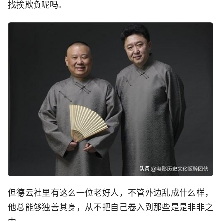
找挨欺负呢吗。
但德云社里有这么一位老好人，不管外边乱成什么样，
他总能够独善其身，从不把自己卷入到那些是是非非之