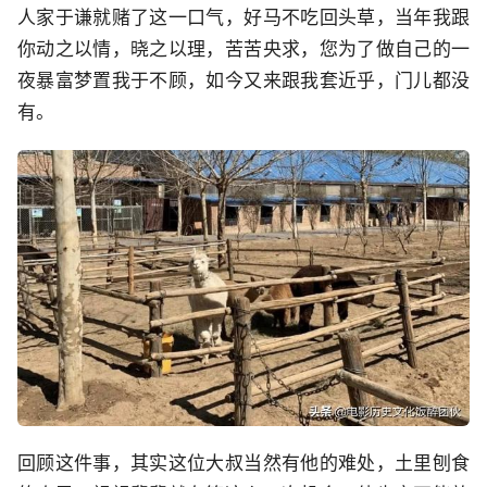
人家于谦就赌了这一口气，好马不吃回头草，当年我跟
你动之以情，晓之以理，苦苦央求，您为了做自己的一
夜暴富梦置我于不顾，如今又来跟我套近乎，门儿都没
有。
回顾这件事，其实这位大叔当然有他的难处，土里刨食