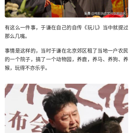
有这么一件事，于谦在自己的自传《玩儿》当中就提过
那么几嘴。
事情是这样的，当时于谦在北京郊区租了当地一户农民
的一个院子，搞了一个动物园，养鹿，养马、养狗、养
猴，玩得不亦乐乎。