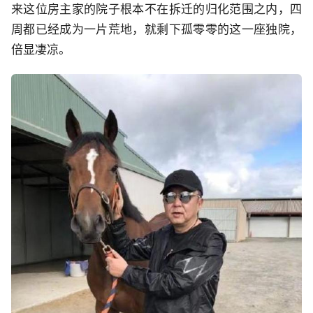
来这位房主家的院子根本不在拆迁的归化范围之内，四
周都已经成为一片荒地，就剩下孤零零的这一座独院，
倍显凄凉。