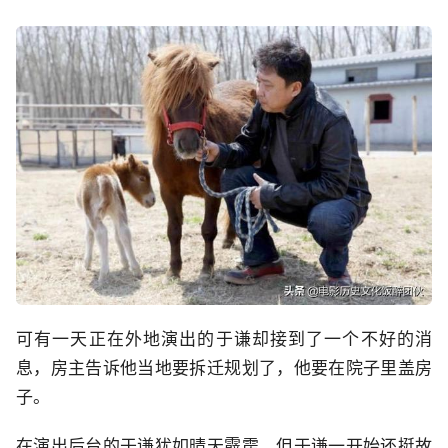
可有一天正在外地演出的于谦却接到了一个不好的消
息，房主告诉他当地要拆迁规划了，他要在院子里盖房
子。
在演出后台的于谦犹如晴天霹雳，但于谦一开始还挺故