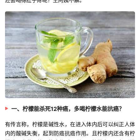
还会喝得肚子疼呢？王阿姨不解。
一、柠檬能杀死12种癌，多喝柠檬水能抗癌？
有传言称，柠檬是碱性水，在进入体内后可以纠正人体
内的酸碱失衡，起到防癌抗癌作用。且柠檬内还含有柠