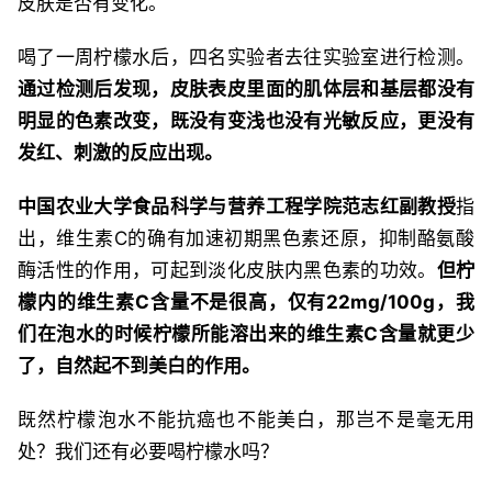
皮肤是否有变化。
喝了一周柠檬水后，四名实验者去往实验室进行检测。
通过检测后发现，皮肤表皮里面的肌体层和基层都没有
明显的色素改变，既没有变浅也没有光敏反应，更没有
发红、刺激的反应出现。
中国农业大学食品科学与营养工程学院范志红副教授
指
出，维生素C的确有加速初期黑色素还原，抑制酪氨酸
酶活性的作用，可起到淡化皮肤内黑色素的功效。
但柠
檬内的维生素C含量不是很高，仅有22mg/100g，我
们在泡水的时候柠檬所能溶出来的维生素C含量就更少
了，自然起不到美白的作用。
既然柠檬泡水不能抗癌也不能美白，那岂不是毫无用
处？我们还有必要喝柠檬水吗？