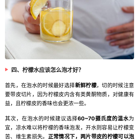
四、柠檬水应该怎么泡才好？
首先，在泡水的时候最好选择
新鲜柠檬
，切的时候注意
要带皮切片，因为柠檬皮内含有类黄酮物质，对健康有
益，且柠檬皮的香味也会更浓一些。
其次，在泡水的时候建议选择
60~70摄氏度的温水
为
宜，凉水难以将柠檬的香味泡发，开水则容易让柠檬变
苦、维生素损失。
正常情况下，两片带皮的柠檬可以泡