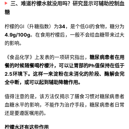
三、难道柠檬水就没用吗？研究显示可辅助控制血
糖
柠檬的GI（升糖指数）为
34
，是个低GI的食物，糖分为
4.9g/100g
。在食用柠檬后，一般不会给血糖带来过大
的影响。
《食品化学》上发表的一项研究指出，
糖尿病患者在用
餐的时候随餐喝柠檬汁，可以让胃部的Ph值保持在低于
2.5环境下。这样一来淀粉在未消化的阶段、酶解会完
全中断，或可以起到辅助降糖作用。
值得注意的是，该方法仅揭示了膳食习惯对糖尿病患者
血糖水平的影响，不能作为治疗手段，糖尿病患者日常
还是要遵医嘱用药。
柠檬水还有这些作用