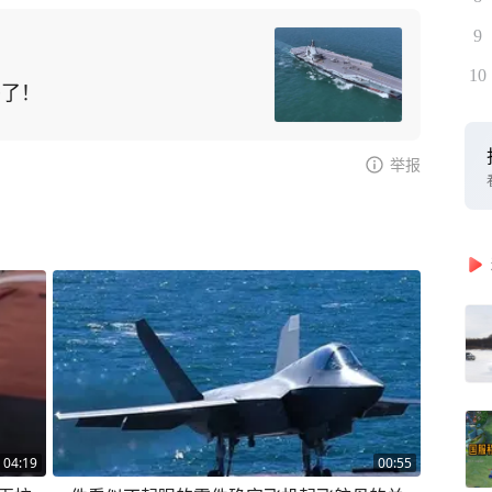
9
10
头了！
举报
04:19
00:55