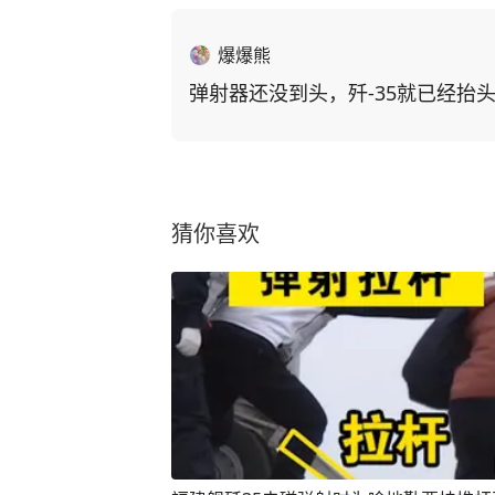
爆爆熊
弹射器还没到头，歼-35就已经抬
猜你喜欢