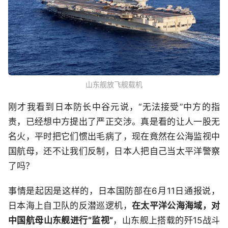
山东舰放飞舰载机
刚才我看到日本防长中谷元说，“无法接受”中方的指
责，已经想中方提出了严正交涉。真是看的让人一股无
名火，平时把它们惯出毛病了，现在竟然在公海监视中
国航母，还不让我们反制，日本人把自己当太平洋警察
了吗？
事情是起因是这样的，日本国防部在6月11日通报说，
日本海上自卫队的反潜巡逻机，
在太平洋公海海域，对
中国航母山东舰进行“监视”
，山东舰上搭载的歼15战斗