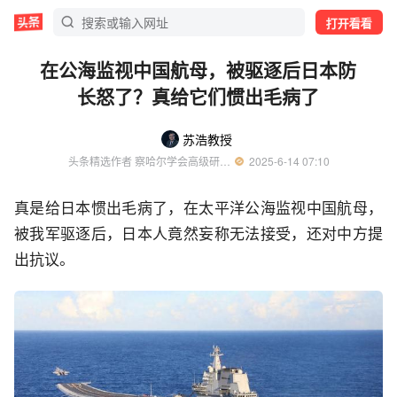
打开看看
在公海监视中国航母，被驱逐后日本防
长怒了？真给它们惯出毛病了
苏浩教授
头条精选作者 察哈尔学会高级研究员 国际关系博士 外交学院外交学系教授
  2025-6-14 07:10
真是给日本惯出毛病了，在太平洋公海监视中国航母，
被我军驱逐后，日本人竟然妄称无法接受，还对中方提
出抗议。