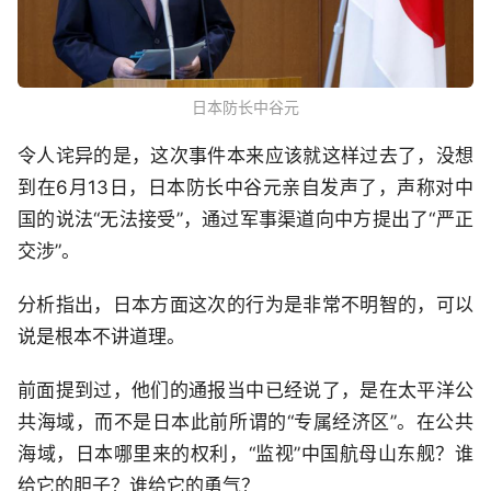
日本防长中谷元
令人诧异的是，这次事件本来应该就这样过去了，没想
到在6月13日，日本防长中谷元亲自发声了，声称对中
国的说法“无法接受”，通过军事渠道向中方提出了“严正
交涉”。
分析指出，日本方面这次的行为是非常不明智的，可以
说是根本不讲道理。
前面提到过，他们的通报当中已经说了，是在太平洋公
共海域，而不是日本此前所谓的“专属经济区”。在公共
海域，日本哪里来的权利，“监视”中国航母山东舰？谁
给它的胆子？谁给它的勇气？