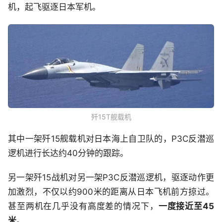
机，起飞驱逐日本军机。
歼15T舰载机
其中一架歼15舰载机对日本海上自卫队的，P3C反潜巡
逻机进行长达约40分钟的跟踪。
另一架歼15战机对另一架P3C反潜巡逻机，驱逐动作更
加激烈，不仅以约900米的距离从日本飞机前方掠过。
甚至两机在几乎没有高度差的情况下，
一度接近至45
米
。