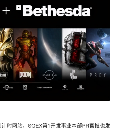
计时网站，SQEX第1开发事业本部PR官推也发