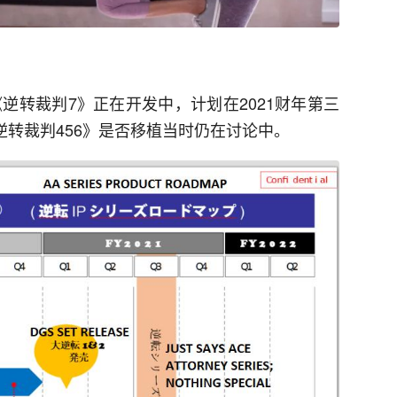
《逆转裁判7》正在开发中，计划在2021财年第三
，《逆转裁判456》是否移植当时仍在讨论中。