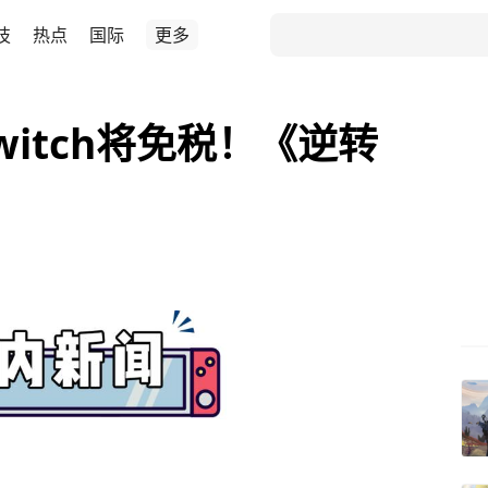
技
热点
国际
更多
itch将免税！《逆转