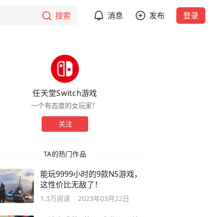
搜索
消息
发布
登录
任天堂Switch游戏
一个有态度的女玩家！
关注
TA的热门作品
能玩9999小时的9款NS游戏，
这性价比无敌了！
1.3万
阅读
2023年03月22日