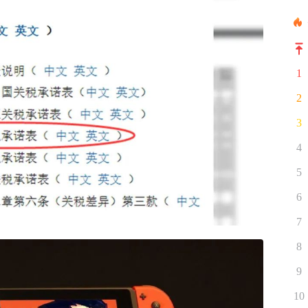
1
2
3
4
5
6
7
8
9
10