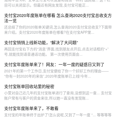
目可以关闭显示。但最近有网友发现,支付宝可能正...
支付宝2020年度账单在哪看 怎么查询2020支付宝总收支方
法一览
还总结了你的2020账单关键词,怎么查询2020支付宝总收支?下面带
来介绍。支付宝2020年度账单在哪看?在支付宝APP里...
支付宝悄悄上线新功能，“解决了大问题”
再回支付宝右下方的“消息”界面,找到朋友点开后,点击对话框的“+”
号,就能找到语音通话功能。 第一次使用页面会...
支付宝年度账单来了！网友：一年一度的疑惑日又到了
2021年的第一个工作日,支付宝便给了你一个好好工作的理由——
“你有一封2020年的来信”,2020年度账单已上线!今年...
支付宝账单回收站里的秘密
小萱对自己近几年的支付宝账单进行了查询,没想到这一查... 支付宝
账户常有与客户的资金来往,所以她一直没有发现账...
支付宝年度账单来了，不敢看
支付宝的年账单终于出炉了!怎么说呢,又到了一年一度 “... 等等等等