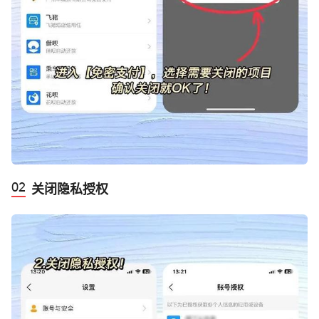
‬关闭隐私授权