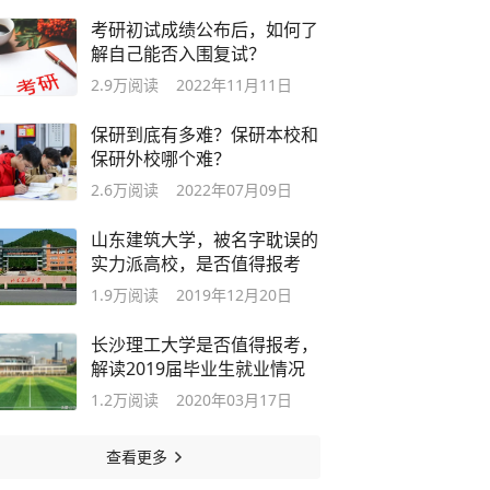
考研初试成绩公布后，如何了
解自己能否入围复试？
2.9万
阅读
2022年11月11日
保研到底有多难？保研本校和
保研外校哪个难？
2.6万
阅读
2022年07月09日
山东建筑大学，被名字耽误的
实力派高校，是否值得报考
1.9万
阅读
2019年12月20日
长沙理工大学是否值得报考，
解读2019届毕业生就业情况
1.2万
阅读
2020年03月17日
查看更多