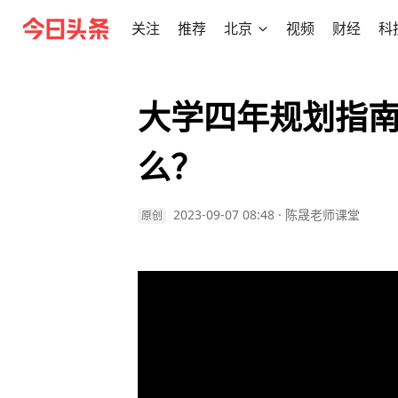
关注
推荐
北京
视频
财经
科
大学四年规划指
么？
2023-09-07 08:48
·
陈晟老师课堂
原创