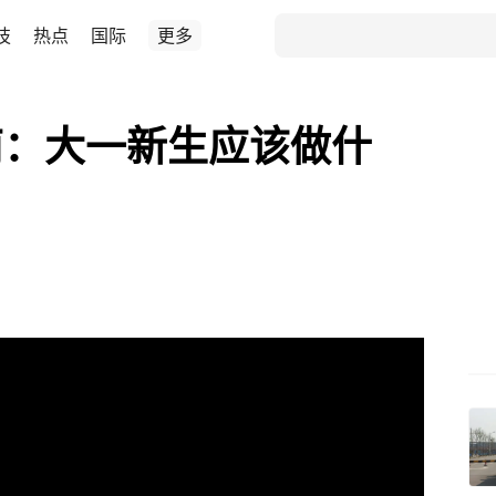
技
热点
国际
更多
南：大一新生应该做什