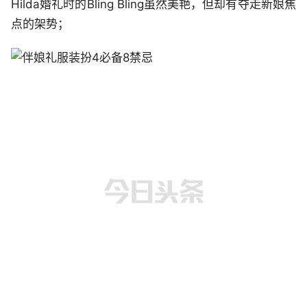
Hilda婚礼时的Bling Bling虽然美艳，但却有夺走新娘焦
点的架势；