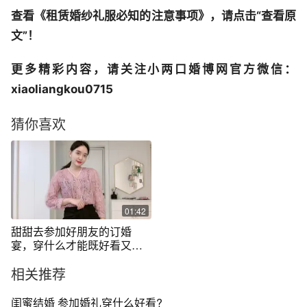
查看《租赁婚纱礼服必知的注意事项》，请点击“查看原
文”！
更多精彩内容，请关注小两口婚博网官方微信：
xiaoliangkou0715
猜你喜欢
01:42
甜甜去参加好朋友的订婚
宴，穿什么才能既好看又不
抢风头呢。
相关推荐
闺蜜结婚 参加婚礼穿什么好看?