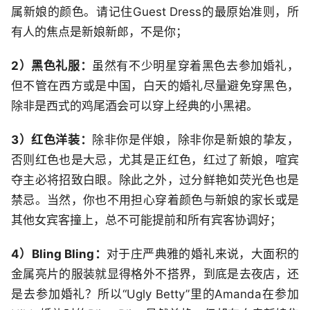
属新娘的颜色。请记住Guest Dress的最原始准则，所
有人的焦点是新娘新郎，不是你；
2）黑色礼服：
虽然有不少明星穿着黑色去参加婚礼，
但不管在西方或是中国，白天的婚礼尽量避免穿黑色，
除非是西式的鸡尾酒会可以穿上经典的小黑裙。
3）红色洋装：
除非你是伴娘，除非你是新娘的挚友，
否则红色也是大忌，尤其是正红色，红过了新娘，喧宾
夺主必将招致白眼。除此之外，过分鲜艳如荧光色也是
禁忌。当然，你也不用担心穿着颜色与新娘的家长或是
其他女宾客撞上，总不可能提前和所有宾客协调好；
4）Bling Bling：
对于庄严典雅的婚礼来说，大面积的
金属亮片的服装就显得格外不搭界，到底是去夜店，还
是去参加婚礼？所以“Ugly Betty”里的Amanda在参加