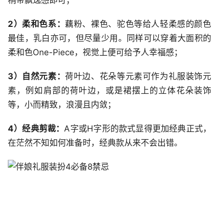
稍带飘逸感即可；
2）柔和色系：
藕粉、裸色、驼色等给人轻柔感的颜色
最佳，乳白亦可，但尽量少用。同样可以穿着大面积的
柔和色One-Piece，视觉上便可给予人幸福感；
3）自然元素：
荷叶边、花朵等元素可作为礼服装饰元
素，例如肩部的荷叶边，或是裙摆上的立体花朵装饰
等，小而精致，浪漫且内敛；
4）经典剪裁：
A字或H字形的款式显得更加经典正式，
在茫然不知如何准备时，经典款从来不会出错。