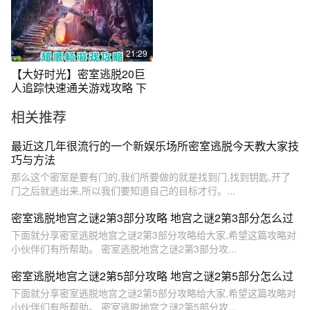
21:29
【大好时光】密室逃脱20巨
人追踪快速通关游戏攻略 下
相关推荐
最近这几年很流行的一个新娱乐场所密室逃脱今天教大家技
巧与方法
那么这个密室是要有门的,我们所要做的就是找到门,找到钥匙,开了
门之后就逃出来,所以我们要知道自己的目标才行。...
密室逃脱地宫之谜2第3部分攻略 地宫之谜2第3部分怎么过
下面就分享密室逃脱地宫之谜2第3部分攻略给大家,希望这篇攻略对
小伙伴们有所帮助。 密室逃脱地宫之谜2第3部分攻...
密室逃脱地宫之谜2第5部分攻略 地宫之谜2第5部分怎么过
下面就分享密室逃脱地宫之谜2第5部分攻略给大家,希望这篇攻略对
小伙伴们有所帮助。 密室逃脱地宫之谜2第5部分攻...