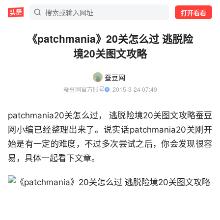
打开看看
《patchmania》20关怎么过 逃脱险
境20关图文攻略
蚕豆网
蚕豆网官方账号
  2015-3-24 07:49
patchmania20关怎么过， 逃脱险境20关图文攻略蚕豆
网小编已经整理出来了。说实话patchmania20关刚开
始是有一定的难度，不过多次尝试之后，你会发现很容
易，具体一起看下文章。