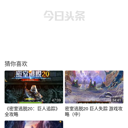
猜你喜欢
47:09
34:41
《密室逃脱20：巨人追踪》
密室逃脱20 巨人失踪 游戏攻
全攻略
略（中）