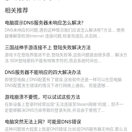
相关推荐
电脑提示DNS服务器未响应怎么解决？
DNS未响应的问题,遇到这种情况我们应该怎么解决呢?方法... 使用
疑难解答检测Internet 连接问题,检查完成后,点击网...
三国战神手游连接不上 登陆失败解决方法
游戏卡在登陆界面进不去,登陆失败等,这些问题是由很多原... 解决方
法:SDK登陆密码不能有特殊字符的,而且系统时间也...
DNS服务器不能响应的四大解决办法
即使您电脑上DNS配置有了错误,这些软件还是一样可以在您电脑
DNS配置发生错误的情况下进行网络上通信。 但是遗憾...
游戏崩溃不要慌，可以试试这些方法
在新设备上登录时经常出现“无法连接至Steam网络”的提... 但不一
定能够解决DNS污染导致的登录失败,并且由于使用了...
电脑突然无法上网？可能是DNS错误
这种问题很大程度上就是DNS错误,比如说DNS服务器无响应,那么当