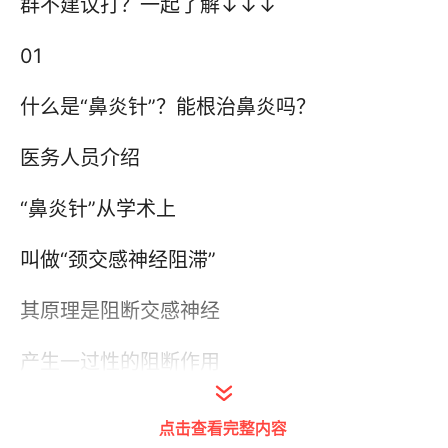
群不建议打？一起了解↓↓↓
01
什么是“鼻炎针”？能根治鼻炎吗？
医务人员介绍
“鼻炎针”从学术上
叫做“颈交感神经阻滞”
其原理是阻断交感神经
产生一过性的阻断作用
从而降低鼻腔黏膜对温度、花粉等
点击查看完整内容