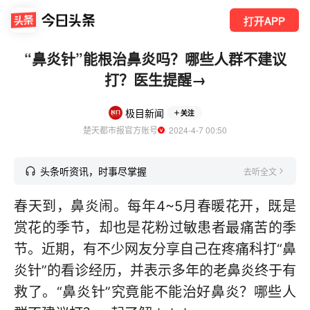
打开APP
“鼻炎针”能根治鼻炎吗？哪些人群不建议
打？医生提醒→
极目新闻
关注
楚天都市报官方账号
  2024-4-7 00:50
头条听资讯，时事尽掌握
去听全文
春天到，鼻炎闹。每年4~5月春暖花开，既是
赏花的季节，却也是花粉过敏患者最痛苦的季
节。近期，有不少网友分享自己在疼痛科打“鼻
炎针”的看诊经历，并表示多年的老鼻炎终于有
救了。“鼻炎针”究竟能不能治好鼻炎？哪些人