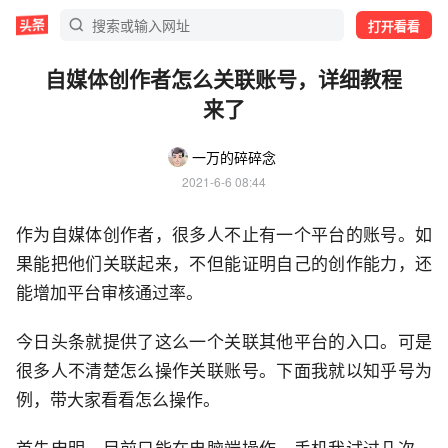
打开看看
自媒体创作者怎么关联账号，详细教程
来了
一万的碎碎念
2021-6-6 08:44
作为自媒体创作者，很多人不止有一个平台的账号。如
果能把他们关联起来，不但能证明自己的创作能力，还
能增加平台审核通过率。
今日头条就提供了这么一个关联其他平台的入口。可是
很多人不清楚怎么操作关联账号。下面我就以知乎号为
例，带大家看看怎么操作。