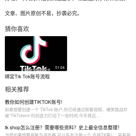
文章、图片原创不易，抄袭必究。
猜你喜欢
01:04
绑定Tik Tok账号流程
相关推荐
教你如何创建TIKTOK账号!
如果想要创建一个 TikTok 帐户,你已经通过观看视频、嘲笑挑战并
被“TikTokers”的创造力打动了一些时间,今天将迈...
tk shop怎么注册？需要哪些资料？史上最全信息整理！
当然如果想要用紫鸟浏览器,可以先去注册一个,支持TK等1... 容易导