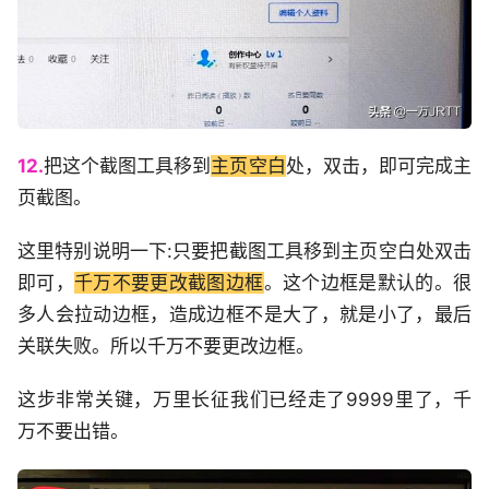
12.
把这个截图工具移到
主页空白
处，双击，即可完成主
页截图。
这里特别说明一下:只要把截图工具移到主页空白处双击
即可，
千万不要更改截图边框
。这个边框是默认的。很
多人会拉动边框，造成边框不是大了，就是小了，最后
关联失败。所以千万不要更改边框。
这步非常关键，万里长征我们已经走了9999里了，千
万不要出错。