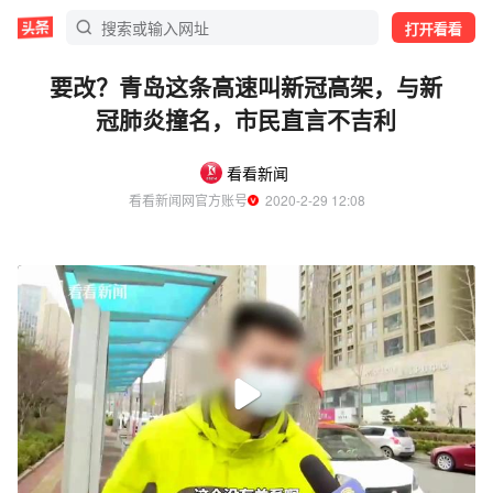
打开看看
要改？青岛这条高速叫新冠高架，与新
冠肺炎撞名，市民直言不吉利
看看新闻
看看新闻网官方账号
  2020-2-29 12:08