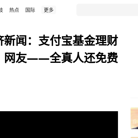
技
热点
国际
更多
济新闻：支付宝基金理财
 网友——全真人还免费