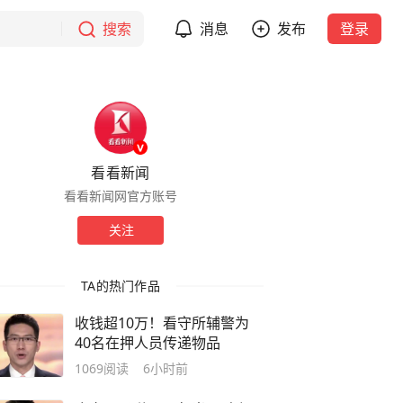
搜索
消息
发布
登录
看看新闻
看看新闻网官方账号
关注
TA的热门作品
收钱超10万！看守所辅警为
40名在押人员传递物品
1069
阅读
6小时前