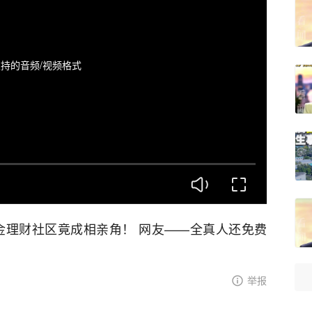
持的音频/视频格式
金理财社区竟成相亲角！ 网友——全真人还免费
举报