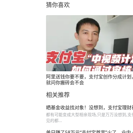
猜你喜欢
阿里送钱你要不要，支付宝创作分成计划
就问你搬砖会不会
相关推荐
晒基金收益找对象！没想到，支付宝理财
都有可能变成大型相亲现场,只是万万没想到,支
见的都...
单日赚了58万元“支付宝首富”火了，业