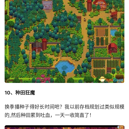
10、种田狂魔
换季播种子得好长时间吧？我以前存档规划过类似规模
的,然后种田累到吐血，一天一收简直了！