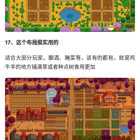
17、这个布局挺实用的
适合大部分玩家，酿酒、腌菜等，该有的都有，就是鸡
牛羊的地方铺满草或者种点树食用更加