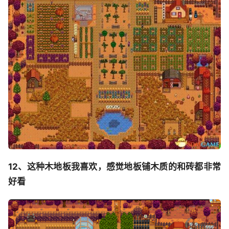
12、这种木地板我喜欢，感觉地板铺木质的和砖都非常
好看