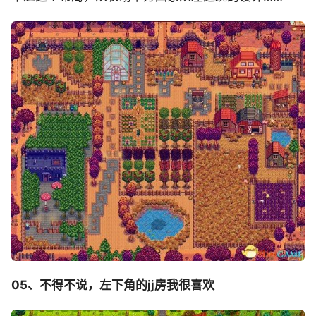
05、不得不说，左下角的jj房我很喜欢