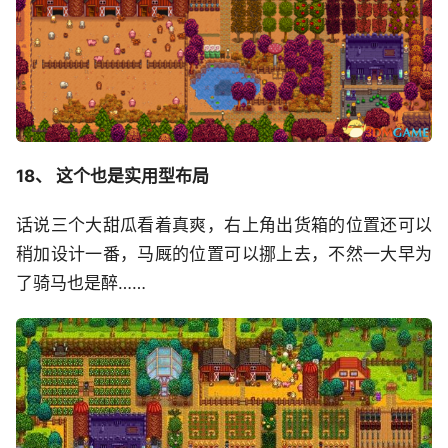
18、 这个也是实用型布局
话说三个大甜瓜看着真爽，右上角出货箱的位置还可以
稍加设计一番，马厩的位置可以挪上去，不然一大早为
了骑马也是醉……