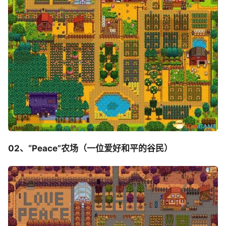
02、“Peace”农场（一位爱好和平的谷民）