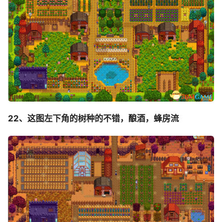
22、这图左下角的树种的不错，酿酒，蜂房流