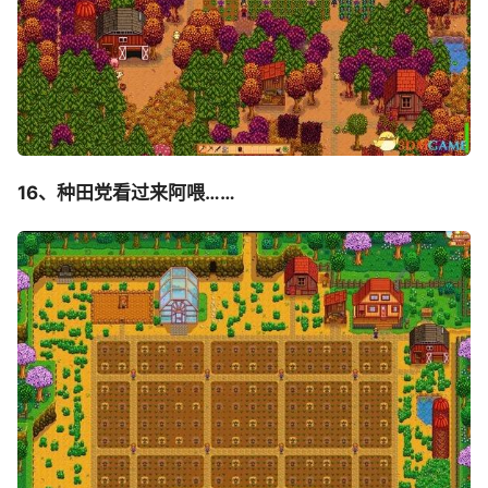
16、种田党看过来阿喂……