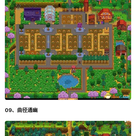
09、曲径通幽