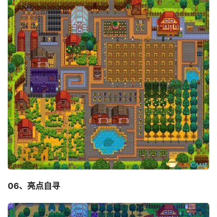
06、亮点自寻