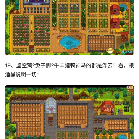
19、虚空鸡?兔子脚?牛羊猪鸭神马的都是浮云！看，酿
酒桶说明一切：