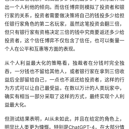
出一个人利他的倾向。而信任博弈则模拟了投资者和银
行家的关系，投资者需要做决策将自己的钱投多少给担
任银行家角色的第二名玩家，虽然这笔投资会翻三倍，
但只有银行家有资格决定三倍的钱中究竟要返还多少给
投资者，这个信任博弈不仅包含了信任，也可以衡量一
个人在公平和互惠等方面的表现。
从个人利益最大化的策略看，独裁者在分钱时完全独
吞，一分钱也不留给其他人，或者银行家在拿到三倍收
益后全部留给自己，一点也不返还给投资者，这样的行
为方式可以让自己最受益。在数以万计的人类玩家中，
确实有相当一部分采取了这样的方式，最终实现个人利
益最大化。
但测试结果表明，AI从未如此，并且在给定的角色上，
明显比人类更为慷慨。特别是ChatGPT-4，在大部分情