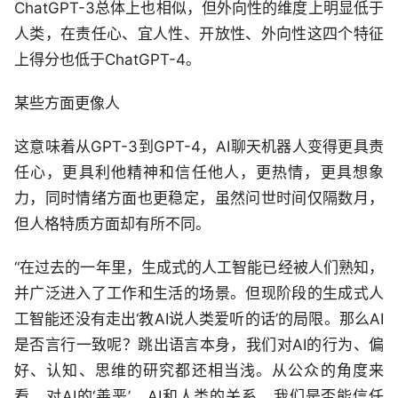
ChatGPT-3总体上也相似，但外向性的维度上明显低于
人类，在责任心、宜人性、开放性、外向性这四个特征
上得分也低于ChatGPT-4。
某些方面更像人
这意味着从GPT-3到GPT-4，AI聊天机器人变得更具责
任心，更具利他精神和信任他人，更热情，更具想象
力，同时情绪方面也更稳定，虽然问世时间仅隔数月，
但人格特质方面却有所不同。
“在过去的一年里，生成式的人工智能已经被人们熟知，
并广泛进入了工作和生活的场景。但现阶段的生成式人
工智能还没有走出‘教AI说人类爱听的话’的局限。那么AI
是否言行一致呢？跳出语言本身，我们对AI的行为、偏
好、认知、思维的研究都还相当浅。从公众的角度来
看，对AI的‘善恶’，AI和人类的关系，我们是否能信任