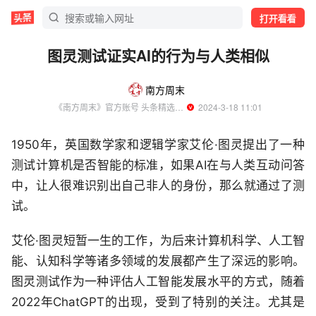
打开看看
图灵测试证实AI的行为与人类相似
南方周末
《南方周末》官方账号 头条精选作者
  2024-3-18 11:01
1950年，英国数学家和逻辑学家艾伦·图灵提出了一种
测试计算机是否智能的标准，如果AI在与人类互动问答
中，让人很难识别出自己非人的身份，那么就通过了测
试。
艾伦·图灵短暂一生的工作，为后来计算机科学、人工智
能、认知科学等诸多领域的发展都产生了深远的影响。
图灵测试作为一种评估人工智能发展水平的方式，随着
2022年ChatGPT的出现，受到了特别的关注。尤其是