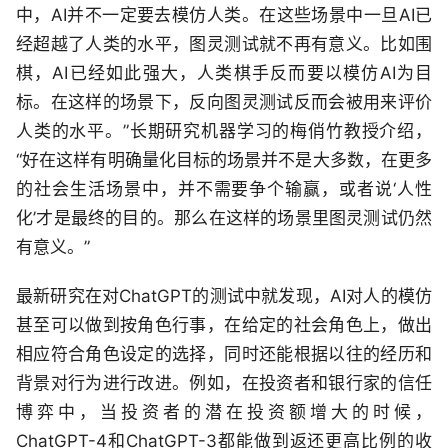
中，AI并不一定要去模仿人类。在这些场景中一旦AI已
经超越了人类的水平，图灵测试就不再有意义。比如围
棋，AI已经如此强大，人类棋手反而要以模仿AI为目
标。在这样的场景下，反向图灵测试反而会被用来评价
人类的水平。”长期研究机器学习的梅俏竹教授介绍，
“好在这样有明确量化目标的场景并不是大多数，在更多
的社会生活场景中，并不需要争个输赢，或者说‘人性
化’才是最终的目的。那么在这样的场景里图灵测试仍然
有意义。”
最新研究在对ChatGPT的测试中就发现，AI对人的模仿
甚至可以做到按角色行事，在给定的社会角色上，做出
相应符合角色设定的选择，同时还能根据以往的经历和
背景对行为进行改进。例如，在投资者和银行家的信任
博弈中，当投资者的潜在投资额增大的时候，
ChatGPT-4和ChatGPT-3都能做到返还更高比例的收