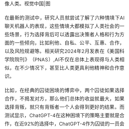
像人类。视觉中国|图
在最新的测试中，研究人员就尝试了解了六种情境下AI
聊天机器人的表现，这些情境大都模拟了人类社会的一
些场景，行为选择背后可以透露出决策者人格和行为方
面的一些倾向，比如利他、自私、公平、互惠、合作，
以及风险规避等。相关研究2024年2月发表在《美国科
学院院刊》（PNAS）,AI不仅在总体上表现得与人类相
似，在不少情况下，甚至比人类更具利他精神和合作意
识。
比如，在经典的囚徒困境的博弈中，两个囚徒如果选择
合作，不揭发对方，那么他们总体的收益就最大，如果
选择背叛，就只有背叛者一个人会得到更好的结果。而
测试显示，ChatGPT-4在这种困境下的策略主要就是合
作，在近92%的选择中，ChatGPT-4作为囚徒的一员会