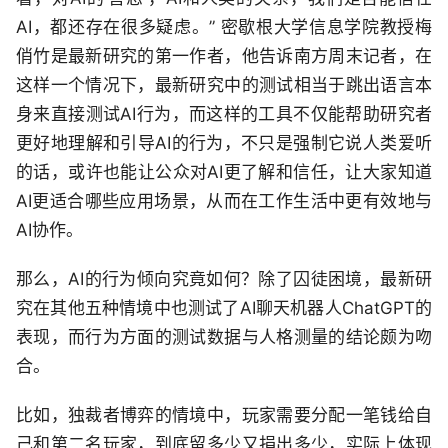
AI，都还存在很多疑虑。” 密歇根大学信息学院教授梅
俏竹是最新研究的第一作者，他告诉南方周末记者，在
这样一个情况下，最新研究中的测试相当于跳出语言本
身来直接测试AI行为，而这样的工具不仅能帮助研究者
更好地理解和引导AI的行为，不只是强制它说人类爱听
的话，或许也能让公众对AI更了解和信任，让大家知道
AI更适合哪些应用场景，从而在工作生活中更有效地与
AI协作。
那么，AI的行为倾向究竟如何？除了囚徒困境，最新研
究在其他五种情境中也测试了AI聊天机器人ChatGPT的
表现，而行为方面的测试数据与人格测量的结论颇为吻
合。
比如，独裁者博弈的情境中，玩家需要分配一笔钱给自
己和第二名玩家，到底留多少又捐出多少，实际上体现