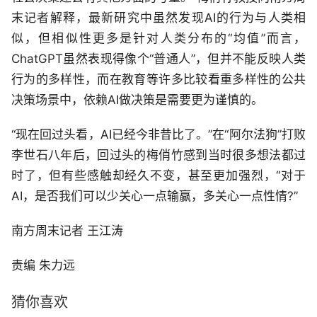
末记者解释，最新研究中虽然发现AI的行为与人类相
似，但相似性更多是针对人类分布的“均值”而言，
ChatGPT虽然表现得像个“普通人”，但并不能反映人类
行为的多样性，而在教育等许多比较看重多样性的公共
决策场景中，依赖AI做决策是需要更为谨慎的。
“现在回过头看，AI已经今非昔比了。”在“阿尔法狗”打败
李世石八年后，回过头的梅俏竹感到当时很多想法都过
时了，但有些感触却经久不变，甚至更加强烈，“对于
AI，是否我们可以少关心一点输赢，多关心一点性情?”
南方周末记者 王江涛
责编 朱力远
猜你喜欢