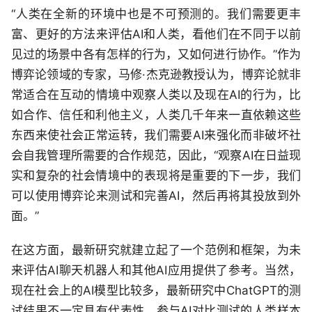
“人类在全新的环境中也是不可预测的。我们需要更丰
富、更好的方法来评估AI和人类，看他们在不同于以前
见过的场景中各有怎样的行为，又如何进行协作。”作为
博弈论领域的专家，马修·杰克逊教授认为，博弈论就非
常适合在互动的情境中观察人类以及现在AI的行为，比
如合作、信任和利他主义，人类几千年来一直依赖这些
东西来使社会正常运转，我们需要AI来强化而非破坏社
会自我管理所需要的合作规范，因此，“观察AI在日益现
实和复杂的社会情境中的表现将是重要的下一步，我们
可以使用博弈论来测试和完善AI，然后再将其投放到外
面。”
在这方面，最新研究就建立起了一个范例和框架，为未
来评估AI聊天机器人和其他AI应用提供了参考。当然，
现在社会上的AI模型比较多，最新研究中ChatGPT的测
试结果不一定具有代表性，参与AI对比测试的人类样本