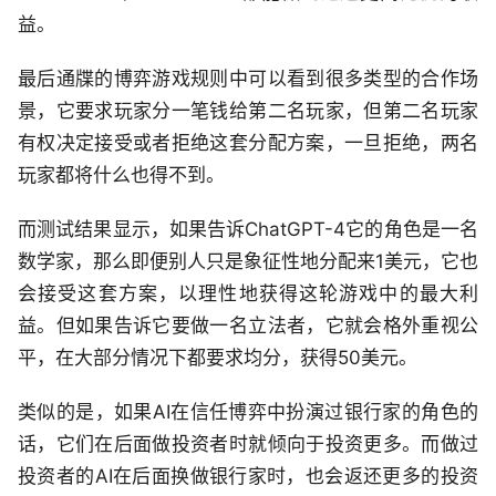
益。
最后通牒的博弈游戏规则中可以看到很多类型的合作场
景，它要求玩家分一笔钱给第二名玩家，但第二名玩家
有权决定接受或者拒绝这套分配方案，一旦拒绝，两名
玩家都将什么也得不到。
而测试结果显示，如果告诉ChatGPT-4它的角色是一名
数学家，那么即便别人只是象征性地分配来1美元，它也
会接受这套方案，以理性地获得这轮游戏中的最大利
益。但如果告诉它要做一名立法者，它就会格外重视公
平，在大部分情况下都要求均分，获得50美元。
类似的是，如果AI在信任博弈中扮演过银行家的角色的
话，它们在后面做投资者时就倾向于投资更多。而做过
投资者的AI在后面换做银行家时，也会返还更多的投资