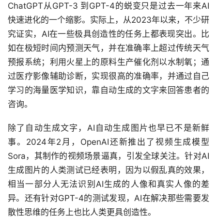
ChatGPT从GPT-3 到GPT-4的蜕变只是过去一年来AI
快速进化的一个缩影。实际上，从2023年以来，不少研
究证实，AI在一些极具创造性的任务上都表现突出。比
如在极短时间内预测天气，并在准确率上超过传统天气
预报系统；利用火星上的原料生产催化剂以水制氧；通
过医疗影像辅助诊断，实现很高的准确率，并通过自己
学习的海量医学知识，靠自动生成的文字来回答患者的
咨询。
除了自动生成文字，AI自动生成图片也早已不是新鲜
事。2024年2月，OpenAI还新推出了视频生成模型
Sora，其制作的视频场景逼真，引发全球关注。针对AI
生成图片的人类测试已经表明，因为以假乱真的效果，
相当一部分人无法识别AI生成的人像和真实人像的差
异。还有针对GPT-4的测试发现，AI在解决那些需要发
散性思维的任务上也比人类更具创造性。