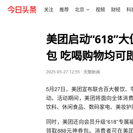
关注
推荐
北京
视频
财经
科
美团启动“618”
包 吃喝购物均可
2025-05-27 12:55
·
天眼新闻
5月27日，美团宣布联合百大餐饮、零售
动。活动期间，美团将面向全体消费
饮料、休闲食品、数码家电、美妆护
同时，美团还向会员升级“618”专
领取888元神券包。消费者可在美团