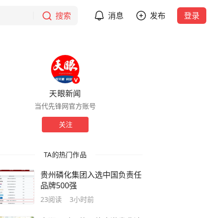
搜索
消息
发布
登录
天眼新闻
当代先锋网官方账号
关注
TA的热门作品
贵州磷化集团入选中国负责任
品牌500强
23
阅读
3小时前