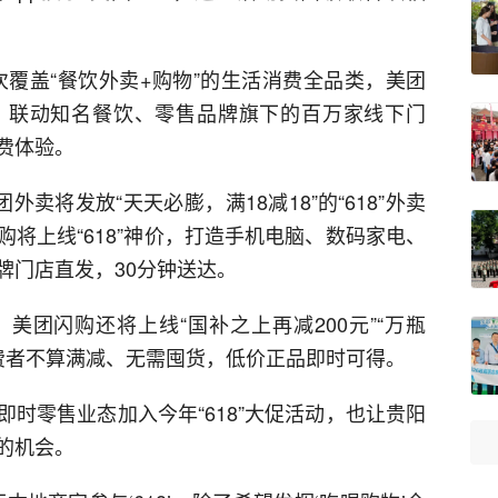
首次覆盖“餐饮外卖+购物”的生活消费全品类，美团
，联动知名餐饮、零售品牌旗下的百万家线下门
费体验。
卖将发放“天天必膨，满18减18”的“618”外卖
将上线“618”神价，打造手机电脑、数码家电、
牌门店直发，30分钟送达。
美团闪购还将上线“国补之上再减200元”“万瓶
消费者不算满减、无需囤货，低价正品即时可得。
时零售业态加入今年“618”大促活动，也让贵阳
的机会。