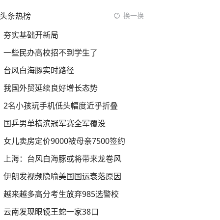
头条热榜
换一换
夯实基础开新局
一些民办高校招不到学生了
台风白海豚实时路径
我国外贸延续良好增长态势
2名小孩玩手机低头幅度近乎折叠
国乒男单横滨冠军赛全军覆没
女儿卖房定价9000被母亲7500签约
上海：台风白海豚或将带来龙卷风
伊朗发视频隐喻美国国运衰落原因
越来越多高分考生放弃985选警校
云南发现眼镜王蛇一家38口