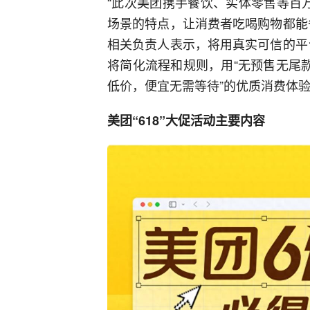
“此次美团携手餐饮、实体零售等百万本
场景的特点，让消费者吃喝购物都能
相关负责人表示，将用真实可信的平台
将简化流程和规则，用“无预售无尾
低价，便宜无需等待”的优质消费体
美团“618”大促活动主要内容