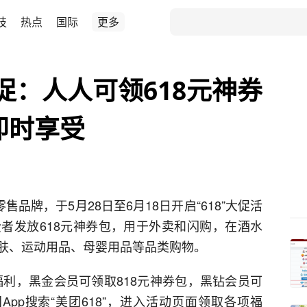
技
热点
国际
更多
大促：人人可领618元神券
即时享受
品牌，于5月28日至6月18日开启“618”大促活
者发放618元神券包，用于外卖和闪购，在酒水
肤、运动用品、母婴用品等品类购物。
属福利，黑金会员可领取818元神券包，黑钻会员可
App搜索“美团618”，进入活动页面领取各项福