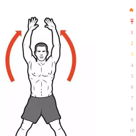
1
2
3
4
5
6
7
8
9
10