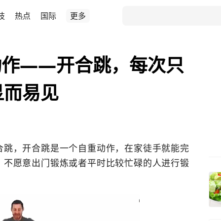
技
热点
国际
更多
动作——开合跳，每次只
显而易见
合跳，开合跳是一个自重动作，在家徒手就能完
、不愿意出门锻炼或者平时比较忙碌的人进行锻