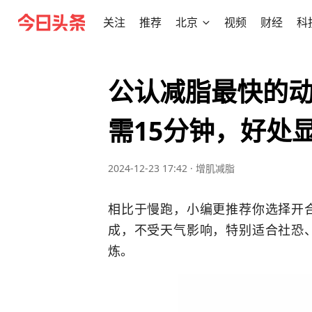
关注
推荐
北京
视频
财经
科
公认减脂最快的
需15分钟，好处
2024-12-23 17:42
·
增肌减脂
相比于慢跑，小编更推荐你选择开
成，不受天气影响，特别适合社恐
炼。