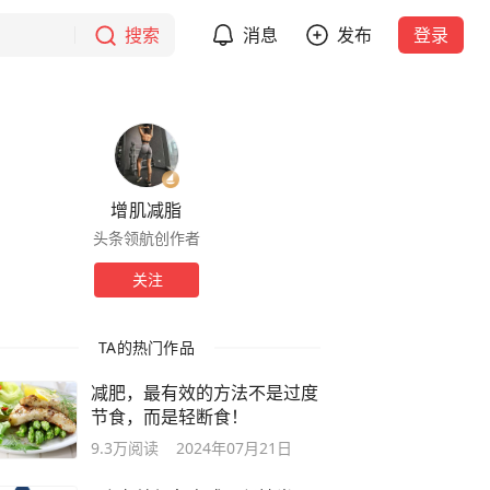
搜索
消息
发布
登录
增肌减脂
头条领航创作者
关注
TA的热门作品
减肥，最有效的方法不是过度
节食，而是轻断食！
9.3万
阅读
2024年07月21日