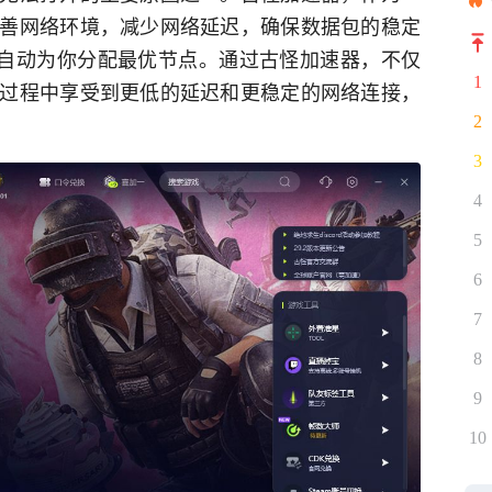
善网络环境，减少网络延迟，确保数据包的稳定
会自动为你分配最优节点。通过古怪加速器，不仅
1
过程中享受到更低的延迟和更稳定的网络连接，
2
3
4
5
6
7
8
9
10