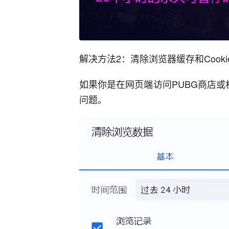
解决方法2：清除浏览器缓存和Cooki
如果你是在网页端访问PUBG商店或相
问题。