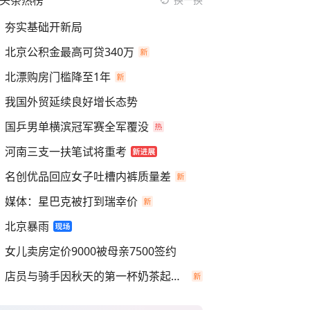
头条热榜
夯实基础开新局
北京公积金最高可贷340万
北漂购房门槛降至1年
我国外贸延续良好增长态势
国乒男单横滨冠军赛全军覆没
河南三支一扶笔试将重考
名创优品回应女子吐槽内裤质量差
媒体：星巴克被打到瑞幸价
北京暴雨
女儿卖房定价9000被母亲7500签约
店员与骑手因秋天的第一杯奶茶起冲突