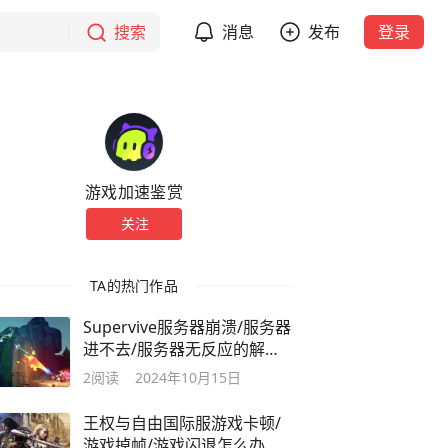
搜索
消息
发布
登录
游戏加速鉴赏
关注
TA的热门作品
Supervive服务器崩溃/服务器
进不去/服务器无反应的解决
办法
2
阅读
2024年10月15日
王权与自由国际服游戏卡顿/
游戏掉帧/游戏闪退怎么办