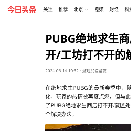
关注
推荐
北京
视频
财经
科
PUBG绝地求生
开/工坊打不开的
2024-06-14 10:52
·
游戏加速鉴赏
在绝地求生PUBG的最新赛季中，
化，玩家的热情被再度点燃。但与此
了PUBG绝地求生商店打不开/藏匿
个解决办法。