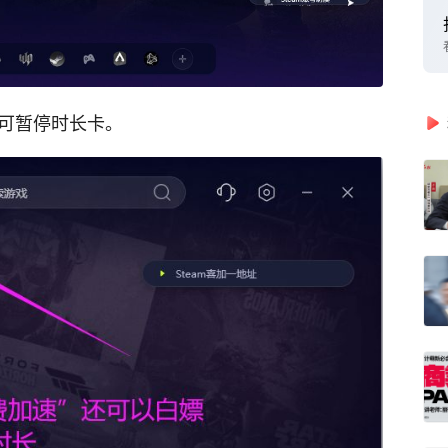
时可暂停时长卡。